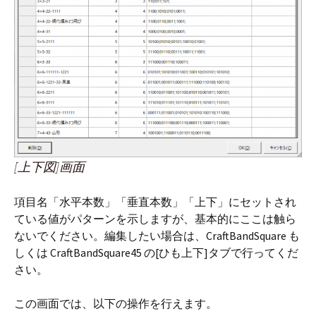
[上下図]画面
項目名「水平本数」「垂直本数」「上下」にセットされ
ている値がパターンを示しますが、基本的にここは触ら
ないでください。編集したい場合は、CraftBandSquare も
しくは CraftBandSquare45 の[ひも上下]タブで行ってくだ
さい。
この画面では、以下の操作を行えます。