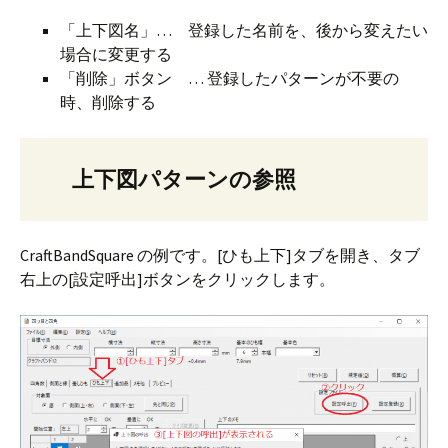
「上下図名」… 登録した名前を、後から変えたい
場合に変更する
「削除」ボタン … 登録したパターンが不要の
時、削除する
上下図パターンの参照
CraftBandSquare の例です。[ひも上下]タブを開き、タブ
右上の[設定呼出]ボタンをクリックします。