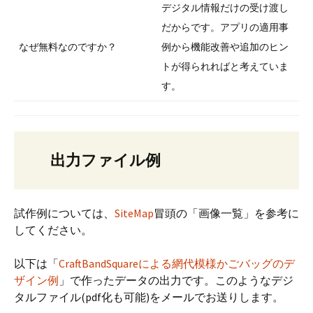
デジタル情報だけの受け渡し
だからです。アプリの適用事
なぜ無料なのですか？
例から機能改善や追加のヒン
トが得られればと考えていま
す。
出力ファイル例
試作例については、
SiteMap
冒頭の「画像一覧」を参考に
してください。
以下は「
CraftBandSquareによる網代模様かごバッグのデ
ザイン例
」で作ったデータの出力です。このようなデジ
タルファイル(pdf化も可能)をメールでお送りします。