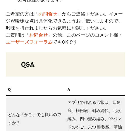
ご希望の方は「
お問合せ
」からご連絡ください。イメー
ジが曖昧な点は具体化できるようお手伝いしますので、
興味を持たれましたらお気軽にお試しください。
ご質問は「
お問合せ
」の他、このページのコメント欄・
ユーザーズフォーラム
でもOKです。
Q&A
Q
A
アプリで作れる形状は、四角
底、楕円底、斜め網代、北欧
どんな「かご」でも良いので
編み、四つ畳み編み、PPバン
すか？
ドのかご、六つ目(鉄線・華編