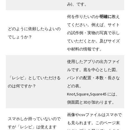
み)、です。
何を作りたいのか
明確に
教え
てください。例えば、サイト
どのように依頼したらよいの
の試作例・実物の写真で示し
でしょうか？
ていただくとか。及びサイズ
や材料の情報です。
使用したアプリの出力ファイ
ルです。底を中心とした図、
「レシピ」としていただける
バンドの配置・本数・長さな
のは何ですか？
どの表。
Knot,Square,Square45 には、
側面図と3Dが加わります。
画像やcsvファイルはスマホで
スマホしか持っていないので
も見られます。このページ末
すが「レシピ」は使えます