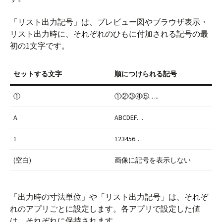
「リスト出力記号」は、プレビュー図やブラウザ表示・
リスト出力時に、それぞれのひもに付加される記号の最
初の1文字です。
セットする文字
順につけられる記号
①
①②③④⑤…..
A
ABCDEF…
1
123456…
(空白)
画像に記号を表示しない
「出力時の寸法単位」や「リスト出力記号」は、それぞ
れのアプリごとに設定します。各アプリで設定した値
は、それぞれに保持されます。