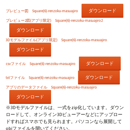
ダウンロード
プレビュー図 Square(6)-renzoku-masuajiro
プレビュー2図(アプリ限定) Square(6)-renzoku-masuajiro2
ダウンロード
3Dモデルファイル(アプリ限定) Square(6)-renzoku-masuajiro
ダウンロード
ダウンロード
csvファイル Square(6)-renzoku-masuajiro
ダウンロード
txtファイル Square(6)-renzoku-masuajiro
アプリのデータファイル Square(6)-renzoku-masuajiro
ダウンロード
※3Dモデルファイルは、一式をzip化しています。ダウン
ロードして、オンライン3Dビューアーなどにアップロー
ドすればスマホでも見られます。パソコンなら展開して
objファイルを開いてください。