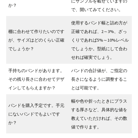
にサンプルを載せていますの
か？
で、開いてみてください。
使用するバンド幅と詰め方が
棚に合わせて作りたいのです
正確であれば、2～3%、ざっ
が、サイズはどのくらい正確
くりであれば5%～10%レベル
でしょうか？
でしょうか。型紙にして合わ
せれば確実でしょう。
手持ちのバンドがあります。
バンドの合計値が、ご指定の
その残り長さに合わせてデザ
長さになるように調整するこ
インしてもらえますか？
とは可能です。
幅や色や折ったときにプラス
バンドを購入予定です。手元
する厚さなど、具体的な値を
にないバンドでもよいです
教えていただければ、その数
か？
値で作ります。