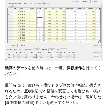
既存のデータ
を使う時には、一度、
保存操作
を行ってく
ださい。
展開時には、縦ひも・横ひもタブ側の何本幅値が優先さ
れるため、底(縦横) で本幅値を変更しても縦ひも・横ひ
もタブ側は変わりません。合わせたい場合は、追加した
[展開本幅の同期]ボタンを使ってください。