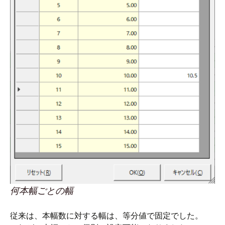
何本幅ごとの幅
従来は、本幅数に対する幅は、等分値で固定でした。