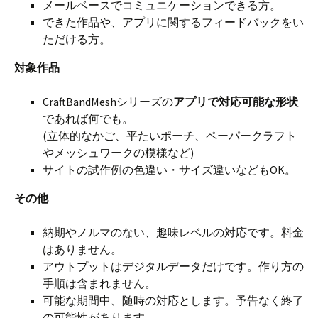
メールベースでコミュニケーションできる方。
できた作品や、アプリに関するフィードバックをい
ただける方。
対象作品
CraftBandMeshシリーズの
アプリで対応可能な形状
であれば何でも。
(立体的なかご、平たいポーチ、ペーパークラフト
やメッシュワークの模様など)
サイトの試作例の色違い・サイズ違いなどもOK。
その他
納期やノルマのない、趣味レベルの対応です。料金
はありません。
アウトプットはデジタルデータだけです。作り方の
手順は含まれません。
可能な期間中、随時の対応とします。予告なく終了
の可能性があります。