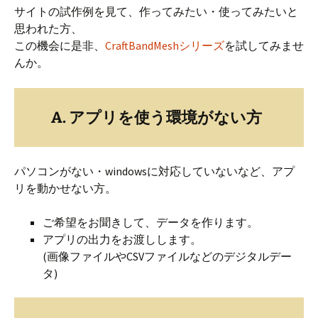
サイトの試作例を見て、作ってみたい・使ってみたいと
思われた方、
この機会に是非、
CraftBandMeshシリーズ
を試してみませ
んか。
A. アプリを使う環境がない方
パソコンがない・windowsに対応していないなど、アプ
リを動かせない方。
ご希望をお聞きして、データを作ります。
アプリの出力をお渡しします。
(画像ファイルやCSVファイルなどのデジタルデー
タ)