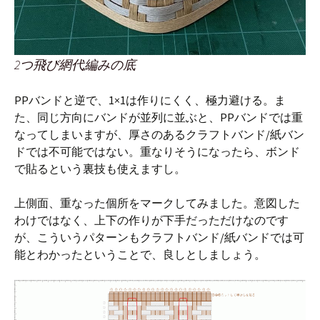
2つ飛び網代編みの底
PPバンドと逆で、1×1は作りにくく、極力避ける。ま
た、同じ方向にバンドが並列に並ぶと、PPバンドでは重
なってしまいますが、厚さのあるクラフトバンド/紙バン
ドでは不可能ではない。重なりそうになったら、ボンド
で貼るという裏技も使えますし。
上側面、重なった個所をマークしてみました。意図した
わけではなく、上下の作りが下手だっただけなのです
が、こういうパターンもクラフトバンド/紙バンドでは可
能とわかったということで、良しとしましょう。