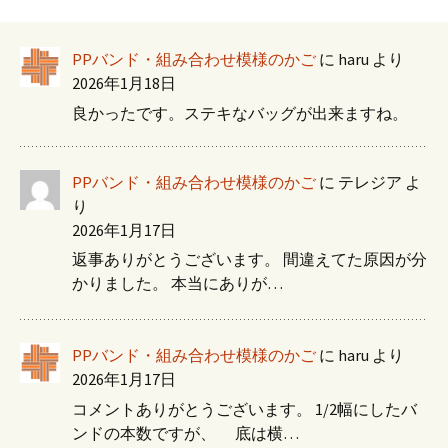
PPバンド・組み合わせ模様のかご
に
haru
より
2026年1月18日
良かったです。ステキなバッグが出来ますね。
PPバンド・組み合わせ模様のかご
に
テレジア
よ
り
2026年1月17日
返事ありがとうございます。 間違えてた原因が分
かりました。 本当にありが…
PPバンド・組み合わせ模様のかご
に
haru
より
2026年1月17日
コメントありがとうございます。 1/2幅にしたバ
ンドの本数ですが、 底は横…