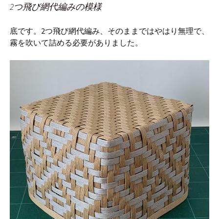
2つ飛び網代編みの模様
底です。2つ飛び網代編み、そのままではやはり無理で、
霧を吹いて詰める必要がありました。