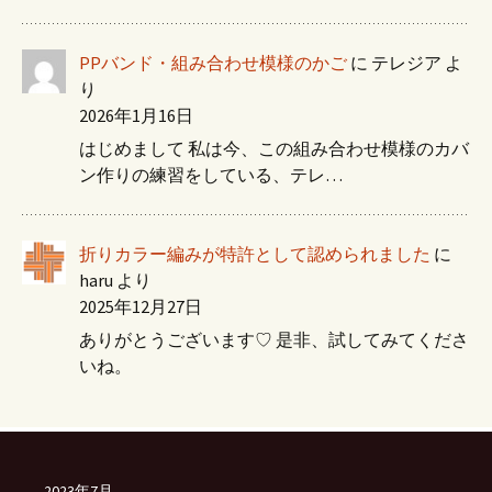
PPバンド・組み合わせ模様のかご
に
テレジア
よ
り
2026年1月16日
はじめまして 私は今、この組み合わせ模様のカバ
ン作りの練習をしている、テレ…
折りカラー編みが特許として認められました
に
haru
より
2025年12月27日
ありがとうございます♡ 是非、試してみてくださ
いね。
2023年7月