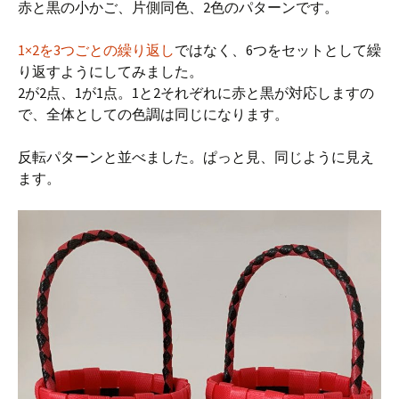
赤と黒の小かご、片側同色、2色のパターンです。
1×2を3つごとの繰り返し
ではなく、6つをセットとして繰
り返すようにしてみました。
2が2点、1が1点。1と2それぞれに赤と黒が対応しますの
で、全体としての色調は同じになります。
反転パターンと並べました。ぱっと見、同じように見え
ます。