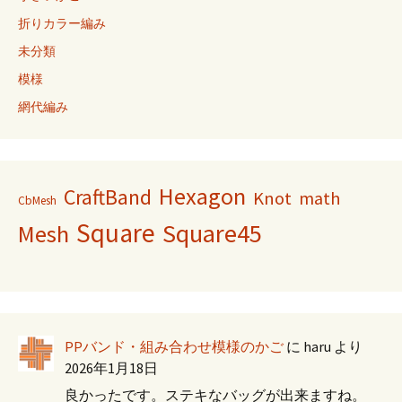
折りカラー編み
未分類
模様
網代編み
Hexagon
CraftBand
Knot
math
CbMesh
Square
Square45
Mesh
PPバンド・組み合わせ模様のかご
に
haru
より
2026年1月18日
良かったです。ステキなバッグが出来ますね。