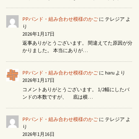
PPバンド・組み合わせ模様のかご
に
テレジア
よ
り
2026年1月17日
返事ありがとうございます。 間違えてた原因が分
かりました。 本当にありが…
PPバンド・組み合わせ模様のかご
に
haru
より
2026年1月17日
コメントありがとうございます。 1/2幅にしたバ
ンドの本数ですが、 底は横…
PPバンド・組み合わせ模様のかご
に
テレジア
よ
り
2026年1月16日