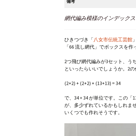
備考
網代編み模様のインデックス
ひきつづき「
八女市伝統工芸館
「66 流し網代」でボックスを作
2つ飛び網代編みが3セット、う
といったらいいでしょうか。2の
(2+2) + (2+2) + (13+13) = 34
で、34 × 34 が単位です。この
が、多少ずれているかもしれません
いくつでも作れそうです。