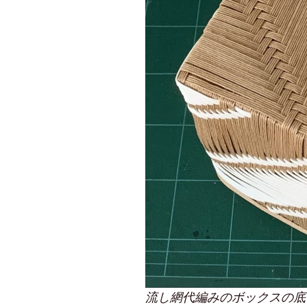
流し網代編みのボックスの底