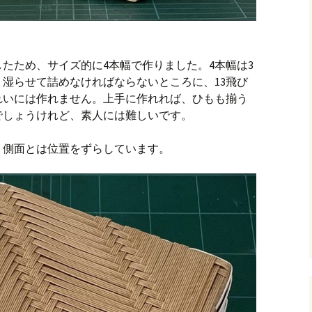
したため、サイズ的に4本幅で作りました。4本幅は3
湿らせて詰めなければならないところに、13飛び
れいには作れません。上手に作れれば、ひもも揃う
でしょうけれど、素人には難しいです。
、側面とは位置をずらしています。