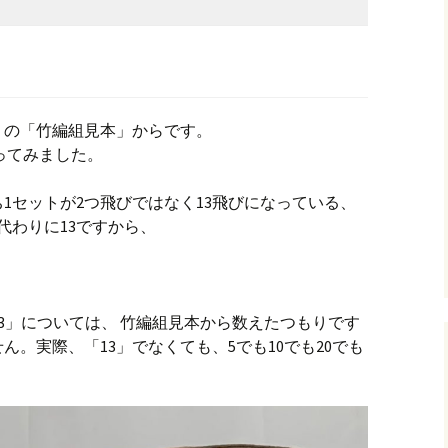
」の「竹編組見本」からです。
ってみました。
ち1セットが2つ飛びではなく13飛びになっている、
代わりに13ですから、
「13」については、
竹編組見本
から数えたつもりです
。実際、「13」でなくても、5でも10でも20でも