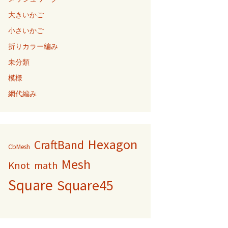
大きいかご
小さいかご
折りカラー編み
未分類
模様
網代編み
Hexagon
CraftBand
CbMesh
Mesh
Knot
math
Square
Square45