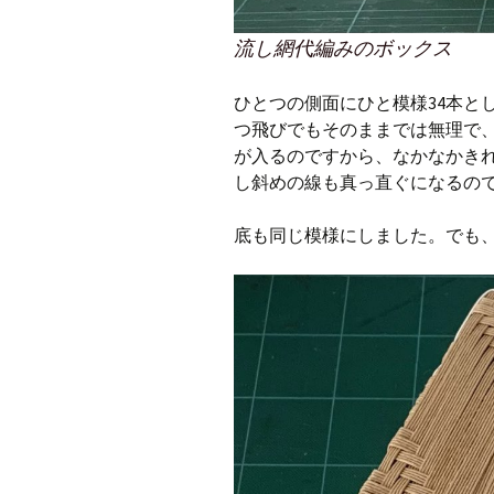
流し網代編みのボックス
ひとつの側面にひと模様34本と
つ飛びでもそのままでは無理で、
が入るのですから、なかなかき
し斜めの線も真っ直ぐになるの
底も同じ模様にしました。でも