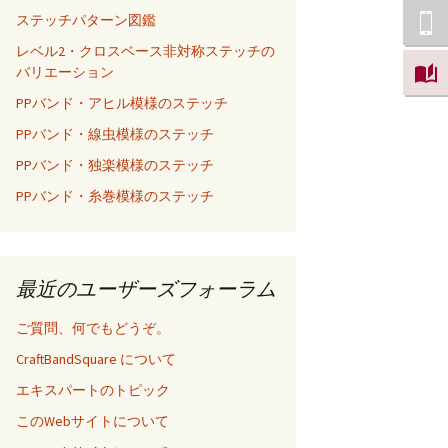
ステッチパターン図鑑
レベル2・クロスベース非対称ステッチの
バリエーション
PPバンド・アヒル模様のステッチ
PPバンド・線虫模様のステッチ
PPバンド・独楽模様のステッチ
PPバンド・糸巻模様のステッチ
最近のユーザーズフォーラム
ご質問、何でもどうぞ。
CraftBandSquare について
エキスパートのトピック
このWebサイトについて