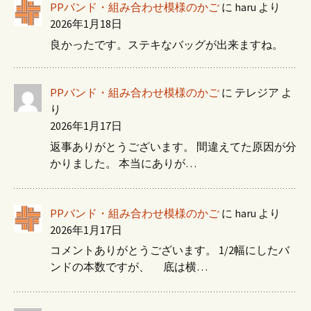
PPバンド・組み合わせ模様のかご
に
haru
より
2026年1月18日
良かったです。ステキなバッグが出来ますね。
PPバンド・組み合わせ模様のかご
に
テレジア
よ
り
2026年1月17日
返事ありがとうございます。 間違えてた原因が分
かりました。 本当にありが…
PPバンド・組み合わせ模様のかご
に
haru
より
2026年1月17日
コメントありがとうございます。 1/2幅にしたバ
ンドの本数ですが、 底は横…