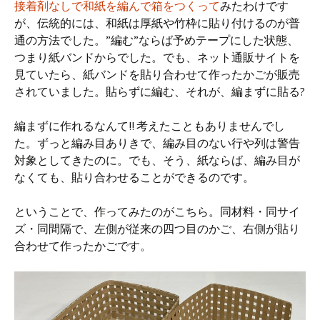
接着剤なしで和紙を編んで箱をつくって
みたわけです
が、伝統的には、和紙は厚紙や竹枠に貼り付けるのが普
通の方法でした。”編む”ならば予めテープにした状態、
つまり紙バンドからでした。でも、ネット通販サイトを
見ていたら、紙バンドを貼り合わせて作ったかごが販売
されていました。貼らずに編む、それが、編まずに貼る?
編まずに作れるなんて!! 考えたこともありませんでし
た。ずっと編み目ありきで、編み目のない行や列は警告
対象としてきたのに。でも、そう、紙ならば、編み目が
なくても、貼り合わせることができるのです。
ということで、作ってみたのがこちら。同材料・同サイ
ズ・同間隔で、左側が従来の四つ目のかご、右側が貼り
合わせて作ったかごです。