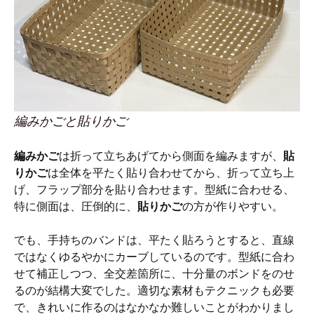
編みかごと貼りかご
編みかご
は折って立ちあげてから側面を編みますが、
貼
りかご
は全体を平たく貼り合わせてから、折って立ち上
げ、フラップ部分を貼り合わせます。型紙に合わせる、
特に側面は、圧倒的に、
貼りかご
の方が作りやすい。
でも、手持ちのバンドは、平たく貼ろうとすると、直線
ではなくゆるやかにカーブしているのです。型紙に合わ
せて補正しつつ、全交差箇所に、十分量のボンドをのせ
るのが結構大変でした。適切な素材もテクニックも必要
で、きれいに作るのはなかなか難しいことがわかりまし