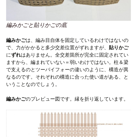
編みかごと貼りかごの底
編みかご
は、編み目自体を固定しているわけではないの
で、力がかかると多少交差位置がずれますが、
貼りかご
に
ずれ
はありません。全交差箇所が完全に固定されてい
ますから、編まれていない＝弱いわけではない。柱＆梁
で支えるのとツーバイフォーの違いのように、構造が異
なるのです。それぞれの構造に合った使い道がある、と
いうことなのでしょう。
編みかご
のプレビュー図です。縁を折り返しています。