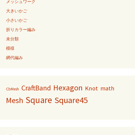
メッシュワーク
大きいかご
小さいかご
折りカラー編み
未分類
模様
網代編み
Hexagon
CraftBand
Knot
math
CbMesh
Square
Square45
Mesh