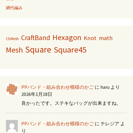
網代編み
Hexagon
CraftBand
Knot
math
CbMesh
Square
Square45
Mesh
PPバンド・組み合わせ模様のかご
に
haru
より
2026年1月18日
良かったです。ステキなバッグが出来ますね。
PPバンド・組み合わせ模様のかご
に
テレジア
よ
り