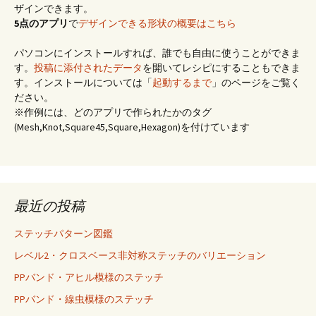
ザインできます。
5点のアプリ
で
デザインできる形状の概要はこちら
パソコンにインストールすれば、誰でも自由に使うことができま
す。
投稿に添付されたデータ
を開いてレシピにすることもできま
す。インストールについては「
起動するまで
」のページをご覧く
ださい。
※作例には、どのアプリで作られたかのタグ
(Mesh,Knot,Square45,Square,Hexagon)を付けています
最近の投稿
ステッチパターン図鑑
レベル2・クロスベース非対称ステッチのバリエーション
PPバンド・アヒル模様のステッチ
PPバンド・線虫模様のステッチ