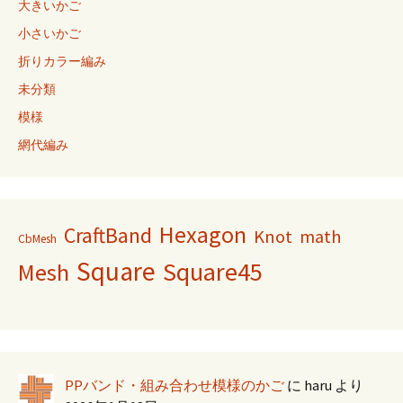
大きいかご
小さいかご
折りカラー編み
未分類
模様
網代編み
Hexagon
CraftBand
Knot
math
CbMesh
Square
Square45
Mesh
PPバンド・組み合わせ模様のかご
に
haru
より