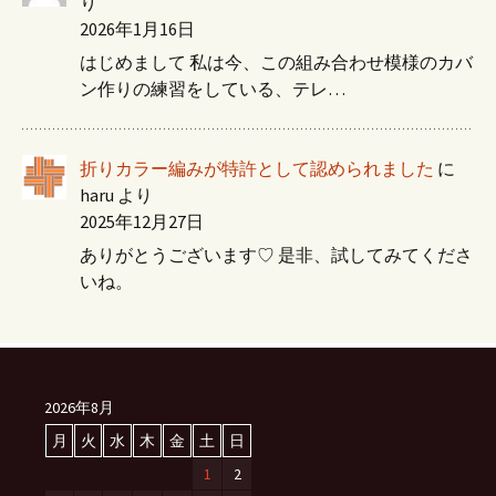
り
2026年1月16日
はじめまして 私は今、この組み合わせ模様のカバ
ン作りの練習をしている、テレ…
折りカラー編みが特許として認められました
に
haru
より
2025年12月27日
ありがとうございます♡ 是非、試してみてくださ
いね。
2026年8月
月
火
水
木
金
土
日
1
2