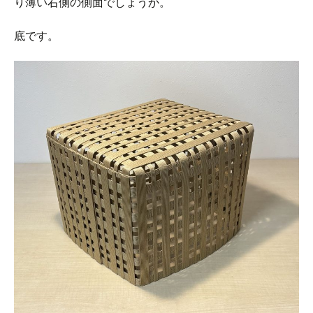
り薄い右側の側面でしょうか。
底です。