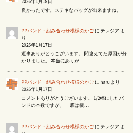
2026年1月18日
良かったです。ステキなバッグが出来ますね。
PPバンド・組み合わせ模様のかご
に
テレジア
よ
り
2026年1月17日
返事ありがとうございます。 間違えてた原因が分
かりました。 本当にありが…
PPバンド・組み合わせ模様のかご
に
haru
より
2026年1月17日
コメントありがとうございます。 1/2幅にしたバ
ンドの本数ですが、 底は横…
PPバンド・組み合わせ模様のかご
に
テレジア
よ