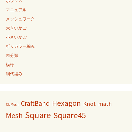
ボックス
マニュアル
メッシュワーク
大きいかご
小さいかご
折りカラー編み
未分類
模様
網代編み
Hexagon
CraftBand
Knot
math
CbMesh
Square
Square45
Mesh