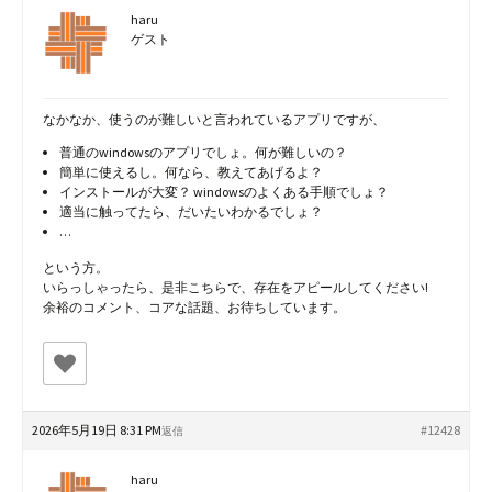
haru
ゲスト
なかなか、使うのが難しいと言われているアプリですが、
普通のwindowsのアプリでしょ。何が難しいの？
簡単に使えるし。何なら、教えてあげるよ？
インストールが大変？ windowsのよくある手順でしょ？
適当に触ってたら、だいたいわかるでしょ？
…
という方。
いらっしゃったら、是非こちらで、存在をアピールしてください!
余裕のコメント、コアな話題、お待ちしています。
2026年5月19日 8:31 PM
#12428
返信
haru