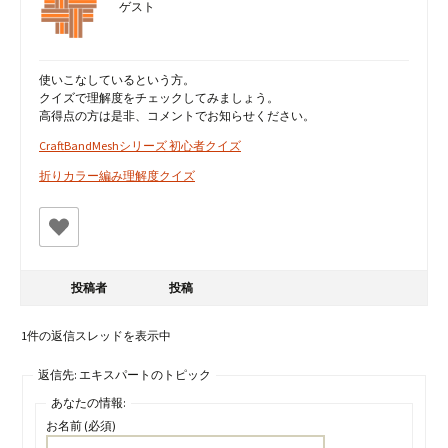
ゲスト
使いこなしているという方。
クイズで理解度をチェックしてみましょう。
高得点の方は是非、コメントでお知らせください。
CraftBandMeshシリーズ 初心者クイズ
折りカラー編み理解度クイズ
投稿者
投稿
1件の返信スレッドを表示中
返信先: エキスパートのトピック
あなたの情報:
お名前 (必須)