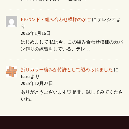
PPバンド・組み合わせ模様のかご
に
テレジア
よ
り
2026年1月16日
はじめまして 私は今、この組み合わせ模様のカバ
ン作りの練習をしている、テレ…
折りカラー編みが特許として認められました
に
haru
より
2025年12月27日
ありがとうございます♡ 是非、試してみてくださ
いね。