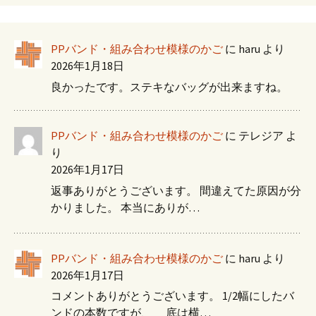
PPバンド・組み合わせ模様のかご
に
haru
より
2026年1月18日
良かったです。ステキなバッグが出来ますね。
PPバンド・組み合わせ模様のかご
に
テレジア
よ
り
2026年1月17日
返事ありがとうございます。 間違えてた原因が分
かりました。 本当にありが…
PPバンド・組み合わせ模様のかご
に
haru
より
2026年1月17日
コメントありがとうございます。 1/2幅にしたバ
ンドの本数ですが、 底は横…