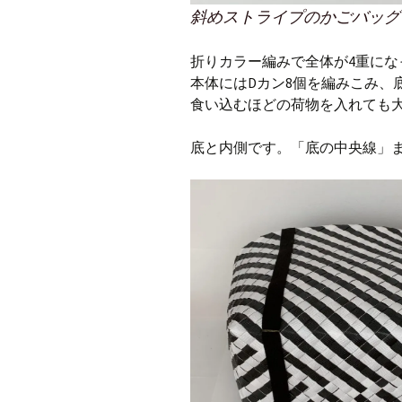
斜めストライプのかごバッグ
折りカラー編みで全体が4重にな
本体にはDカン8個を編みこみ、
食い込むほどの荷物を入れても
底と内側です。「底の中央線」