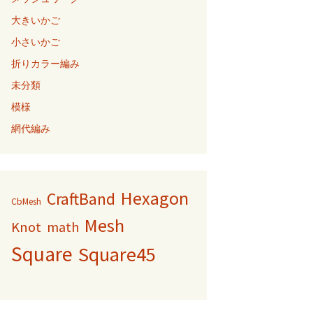
大きいかご
小さいかご
折りカラー編み
未分類
模様
網代編み
Hexagon
CraftBand
CbMesh
Mesh
Knot
math
Square
Square45