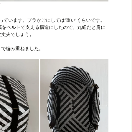
っています。プラかごにしては’重い’くらいです。
底をベルトで支える構造にしたので、丸紐だと肩に
大丈夫でしょう。
まで編み重ねました。