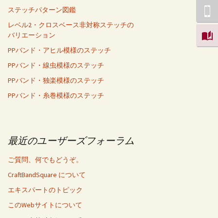
ステッチパターン図鑑
レベル2・クロスベース非対称ステッチの
バリエーション
PPバンド・アヒル模様のステッチ
PPバンド・線虫模様のステッチ
PPバンド・独楽模様のステッチ
PPバンド・糸巻模様のステッチ
最近のユーザーズフォーラム
ご質問、何でもどうぞ。
CraftBandSquare について
エキスパートのトピック
このWebサイトについて