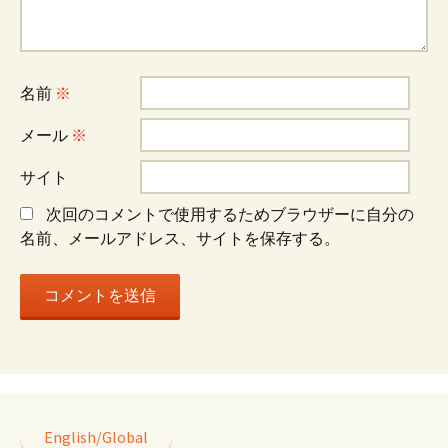
ー
シ
名前
※
ョ
メール
※
サイト
ン
次回のコメントで使用するためブラウザーに自分の
名前、メールアドレス、サイトを保存する。
English/Global