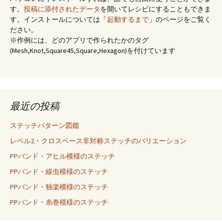
す。
投稿に添付されたデータ
を開いてレシピにすることもできま
す。インストールについては「
起動するまで
」のページをご覧く
ださい。
※作例には、どのアプリで作られたかのタグ
(Mesh,Knot,Square45,Square,Hexagon)を付けています
最近の投稿
ステッチパターン図鑑
レベル2・クロスベース非対称ステッチのバリエーション
PPバンド・アヒル模様のステッチ
PPバンド・線虫模様のステッチ
PPバンド・独楽模様のステッチ
PPバンド・糸巻模様のステッチ