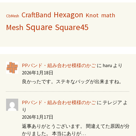
Hexagon
CraftBand
Knot
math
CbMesh
Square
Square45
Mesh
PPバンド・組み合わせ模様のかご
に
haru
より
2026年1月18日
良かったです。ステキなバッグが出来ますね。
PPバンド・組み合わせ模様のかご
に
テレジア
よ
り
2026年1月17日
返事ありがとうございます。 間違えてた原因が分
かりました。 本当にありが…