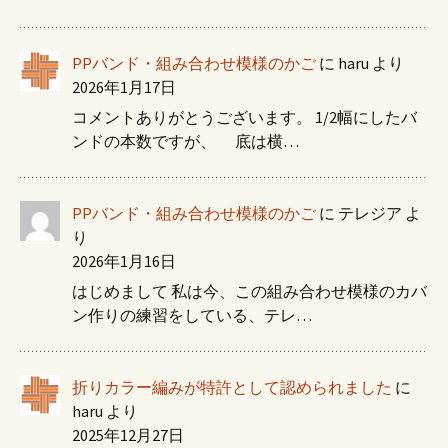
PPバンド・組み合わせ模様のかご
に
haru
より
2026年1月17日
コメントありがとうございます。 1/2幅にしたバ
ンドの本数ですが、 底は横…
PPバンド・組み合わせ模様のかご
に
テレジア
よ
り
2026年1月16日
はじめまして 私は今、この組み合わせ模様のカバ
ン作りの練習をしている、テレ…
折りカラー編みが特許として認められました
に
haru
より
2025年12月27日