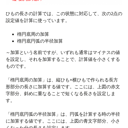
ひもの長さの計算では、この状態に対応して、次の2点の
設定値を計算に使っています。
楕円底周の加算
楕円底円弧の半径加算
～加算という名前ですが、いずれも通常はマイナスの値
を設定し、それを加算することで、計算値を小さくする
ものです。
「楕円底周の加算」は、縦ひも+横ひもで作られる長方
形部分の長さに加算する値です。ここには、上図の赤文
字部分、斜めに重なることで短くなる長さを設定しま
す。
「楕円底円弧の半径加算」は、円弧を計算する時の半径
に加算する値です。ここには、上図の青文字部分、小さ
くなった分の長さを設定します。