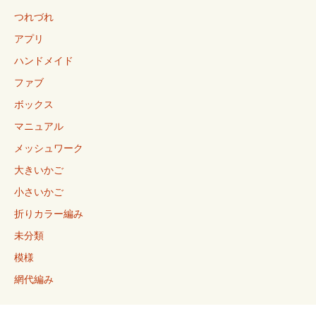
つれづれ
アプリ
ハンドメイド
ファブ
ボックス
マニュアル
メッシュワーク
大きいかご
小さいかご
折りカラー編み
未分類
模様
網代編み