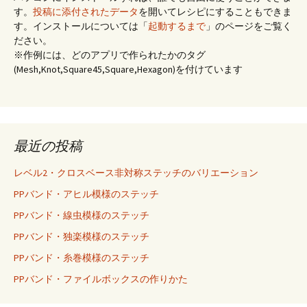
す。
投稿に添付されたデータ
を開いてレシピにすることもできま
す。インストールについては「
起動するまで
」のページをご覧く
ださい。
※作例には、どのアプリで作られたかのタグ
(Mesh,Knot,Square45,Square,Hexagon)を付けています
最近の投稿
レベル2・クロスベース非対称ステッチのバリエーション
PPバンド・アヒル模様のステッチ
PPバンド・線虫模様のステッチ
PPバンド・独楽模様のステッチ
PPバンド・糸巻模様のステッチ
PPバンド・ファイルボックスの作りかた