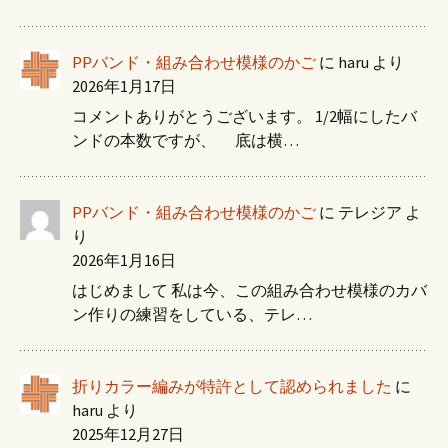
PPバンド・組み合わせ模様のかご
に
haru
より
2026年1月17日
コメントありがとうございます。 1/2幅にしたバ
ンドの本数ですが、 底は横…
PPバンド・組み合わせ模様のかご
に
テレジア
よ
り
2026年1月16日
はじめまして 私は今、この組み合わせ模様のカバ
ン作りの練習をしている、テレ…
折りカラー編みが特許として認められました
に
haru
より
2025年12月27日