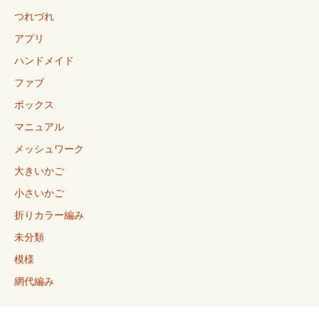
つれづれ
アプリ
ハンドメイド
ファブ
ボックス
マニュアル
メッシュワーク
大きいかご
小さいかご
折りカラー編み
未分類
模様
網代編み