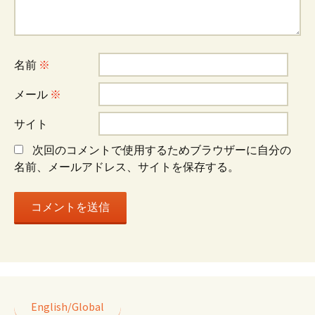
ー
名前
※
シ
メール
※
ョ
サイト
次回のコメントで使用するためブラウザーに自分の
ン
名前、メールアドレス、サイトを保存する。
English/Global