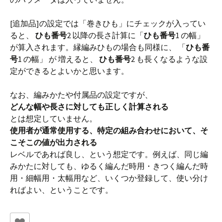
[追加品]の設定では「巻きひも」にチェックが入ってい
ると、
ひも番号
2 以降の長さ計算に「
ひも番号
1 の幅」
が算入されます。縁編みひもの場合も同様に、 「
ひも番
号
1 の幅」 が 増えると、
ひも番号
2 も長くなるような設
定ができるとよいかと思います。
なお、編みかたや付属品の設定ですが、
どんな幅や長さに対しても正しく計算される
とは想定していません。
使用者が通常使用する、特定の組み合わせにおいて、そ
こそこの値が出力される
レベルであれば良し、という想定です。例えば、同じ編
みかたに対しても、ゆるく編んだ時用・きつく編んだ時
用・細幅用・太幅用など、いくつか登録して、使い分け
ればよい、ということです。