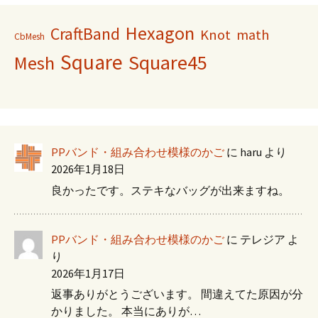
Hexagon
CraftBand
Knot
math
CbMesh
Square
Square45
Mesh
PPバンド・組み合わせ模様のかご
に
haru
より
2026年1月18日
良かったです。ステキなバッグが出来ますね。
PPバンド・組み合わせ模様のかご
に
テレジア
よ
り
2026年1月17日
返事ありがとうございます。 間違えてた原因が分
かりました。 本当にありが…