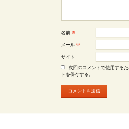
ー
シ
ョ
名前
※
メール
※
ン
サイト
次回のコメントで使用するた
トを保存する。