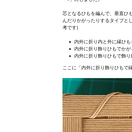
芯となるひもを編んで、垂直ひ
んだりかがったりするタイプとし
考です)
内外に折り内と外に縁ひも
内外に折り飾りひもでかがる
内外に折り飾りひもで飾り編
ここに「内外に折り飾りひもで縁