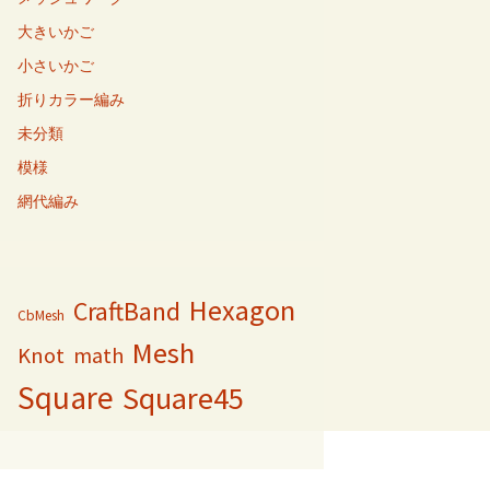
大きいかご
小さいかご
折りカラー編み
未分類
模様
網代編み
Hexagon
CraftBand
CbMesh
Mesh
Knot
math
Square
Square45