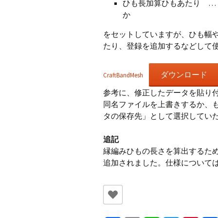
ひも長加算ひもあたり … 
か
をセットしていますが、ひも幅
たり、登録を追加するなどして
ダウンロード
CraftBandMesh
参考に、修正したデータを貼り
同名ファイルを上書きするか、も
タの保存先」として選択してい
追記
縁編みひもの長さを算出するため
追加されました。仕様について