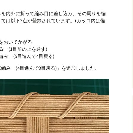
もを内外に折って編み目に差し込み、その周りを編
ては以下3点が登録されています。(カッコ内は備
をおいてかがる
 (1目前の上を通す)
み (5目進んで4目戻る)
編み (4目進んで3目戻る)」を追加しました。