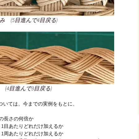
 (5目進んで4目戻る)
(4目進んで3目戻る)
ついては、今までの実例をもとに、
の長さの何倍か
 1目あたりどれだけ加えるか
 1周あたりどれだけ加えるか