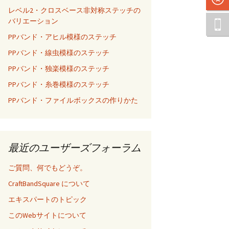
レベル2・クロスベース非対称ステッチの
バリエーション
PPバンド・アヒル模様のステッチ
PPバンド・線虫模様のステッチ
PPバンド・独楽模様のステッチ
PPバンド・糸巻模様のステッチ
PPバンド・ファイルボックスの作りかた
最近のユーザーズフォーラム
ご質問、何でもどうぞ。
CraftBandSquare について
エキスパートのトピック
このWebサイトについて