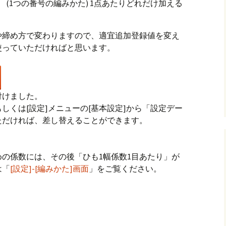
(1つの番号の編みかた) 1点あたりどれだけ加える
や締め方で変わりますので、適宜追加登録値を変え
使っていただければと思います。
付けました。
しくは[設定]メニューの[基本設定]から「設定デー
ただければ、差し替えることができます。
の係数には、その後「ひも1幅係数1目あたり」が
は「
[設定]-[編みかた]画面
」をご覧ください。