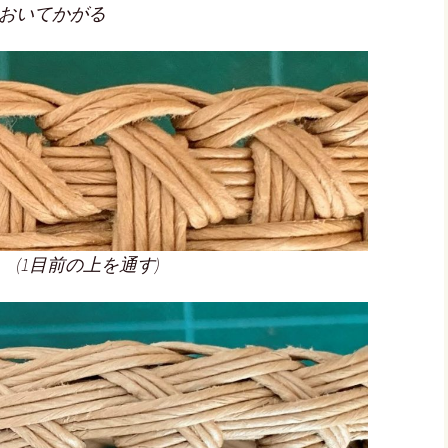
おいてかがる
(1目前の上を通す)