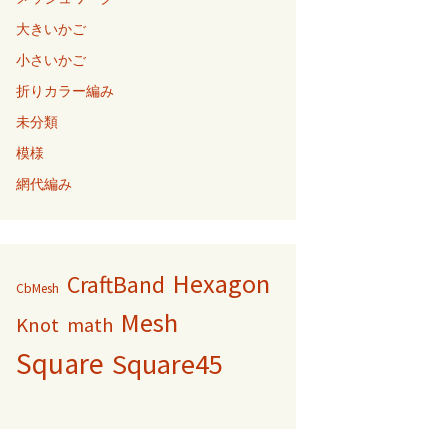
大きいかご
小さいかご
折りカラー編み
未分類
模様
網代編み
Hexagon
CraftBand
CbMesh
Mesh
Knot
math
Square
Square45