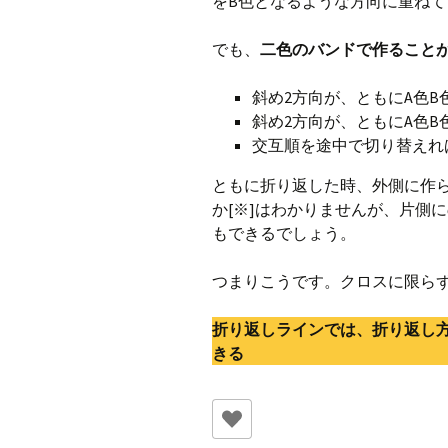
をB色となるような方向に重ねて
でも、
二色のバンドで作ること
斜め2方向が、ともにA色
斜め2方向が、ともにA色
交互順を途中で切り替えれ
ともに折り返した時、外側に作
か[※]はわかりませんが、片側
もできるでしょう。
つまりこうです。クロスに限ら
折り返しラインでは、折り返し
きる