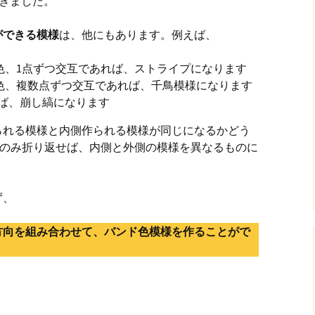
きました。
ができる模様
は、他にもあります。例えば、
B色、1点ずつ交互であれば、ストライプになります
B色、複数点ずつ交互であれば、千鳥模様になります
ば、崩し縞になります
られる模様と内側作られる模様が同じになるかどう
にのみ折り返せば、内側と外側の模様を異なるものに
ず、
方向を組み合わせて、バンド色模様を作ることがで