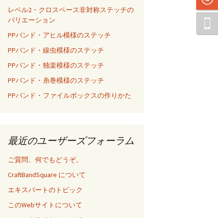
レベル2・クロスベース非対称ステッチの
バリエーション
PPバンド・アヒル模様のステッチ
PPバンド・線虫模様のステッチ
PPバンド・独楽模様のステッチ
PPバンド・糸巻模様のステッチ
PPバンド・ファイルボックスの作りかた
最近のユーザーズフォーラム
ご質問、何でもどうぞ。
CraftBandSquare について
エキスパートのトピック
このWebサイトについて