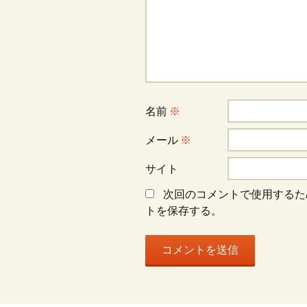
ー
シ
ョ
名前
※
ン
メール
※
サイト
次回のコメントで使用するた
トを保存する。