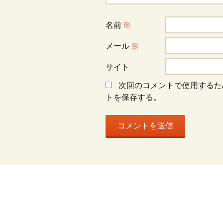
シ
ョ
名前
※
メール
※
ン
サイト
次回のコメントで使用するた
トを保存する。