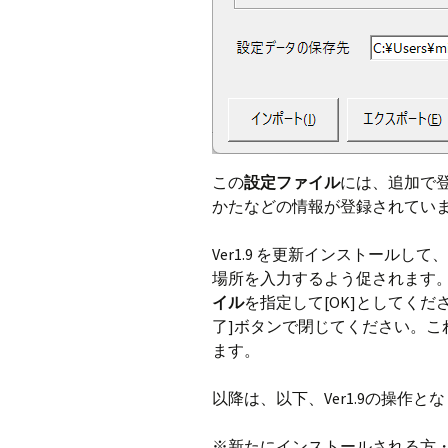
この
設定ファイル
には、追加で
かたなどの情報が登録されてい
Ver1.9 を更新インストール
場所を入力するよう促されます
イル
を指定して[OK]としてく
了]ボタンで閉じてください。こ
ます。
以降は、以下、Ver1.9の操作と
※新たにインストールされる方