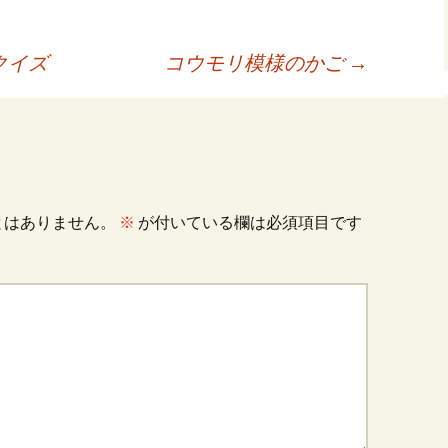
クイズ
コウモリ模様のかご
→
とはありません。
※
が付いている欄は必須項目です