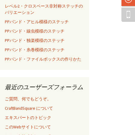
レベル2・クロスベース非対称ステッチの
バリエーション
PPバンド・アヒル模様のステッチ
PPバンド・線虫模様のステッチ
PPバンド・独楽模様のステッチ
PPバンド・糸巻模様のステッチ
PPバンド・ファイルボックスの作りかた
最近のユーザーズフォーラム
ご質問、何でもどうぞ。
CraftBandSquare について
エキスパートのトピック
このWebサイトについて