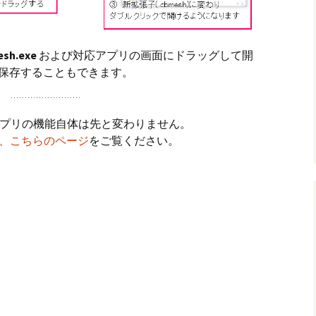
esh.exe
および対応アプリの画面にドラッグして開
して保存することもできます。
各アプリの機能自体は先と変わりません。
、こちらのページ
をご覧ください。
共
有