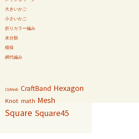
大きいかご
小さいかご
折りカラー編み
未分類
模様
網代編み
Hexagon
CraftBand
CbMesh
Mesh
Knot
math
Square
Square45