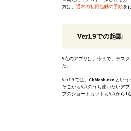
方は、
通常の初回起動の手順
を
Ver1.9での起動
5点のアプリは、今まで、デス
た。
Ver1.9 では、
CbMesh.exe
という
そこから5点のうち使いたいア
プのショートカットも5点から1