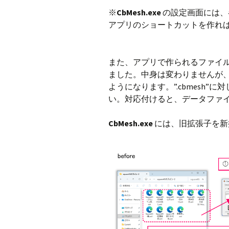
※
CbMesh.exe
の設定画面には、
アプリのショートカットを作れ
また、アプリで作られるファイルの標準
ました。中身は変わりませんが
ようになります。”.cbmesh”に
い。対応付けると、データファ
CbMesh.exe
には、旧拡張子を新