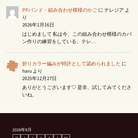
PPバンド・組み合わせ模様のかご
に
テレジア
よ
り
2026年1月16日
はじめまして 私は今、この組み合わせ模様のカバ
ン作りの練習をしている、テレ…
折りカラー編みが特許として認められました
に
haru
より
2025年12月27日
ありがとうございます♡ 是非、試してみてくださ
いね。
2026年8月