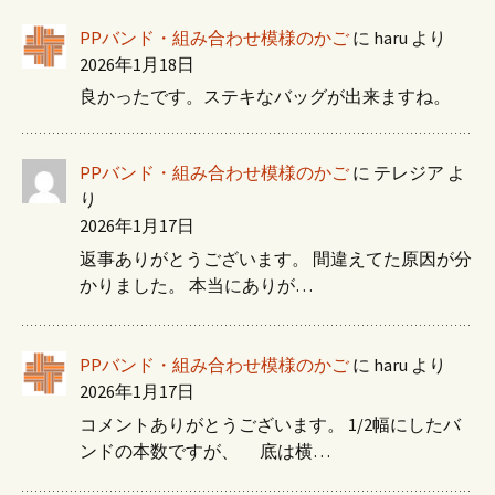
PPバンド・組み合わせ模様のかご
に
haru
より
2026年1月18日
良かったです。ステキなバッグが出来ますね。
PPバンド・組み合わせ模様のかご
に
テレジア
よ
り
2026年1月17日
返事ありがとうございます。 間違えてた原因が分
かりました。 本当にありが…
PPバンド・組み合わせ模様のかご
に
haru
より
2026年1月17日
コメントありがとうございます。 1/2幅にしたバ
ンドの本数ですが、 底は横…