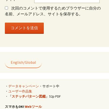
ン
次回のコメントで使用するためブラウザーに自分の
名前、メールアドレス、サイトを保存する。
English/Global
・
データキャンペーン
・サポート中
・
ユーザー作品集
・『
ステッチパターン図鑑
』52p PDF
スマホもOK!
Webツール