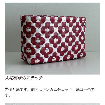
大花模様のステッチ
内側と底です。側面はギンガムチェック、底は一色で
す。