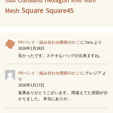
CraftBand
Knot
math
CbMesh
Square
Square45
Mesh
PPバンド・組み合わせ模様のかご
に
haru
より
2026年1月18日
良かったです。ステキなバッグが出来ますね。
PPバンド・組み合わせ模様のかご
に
テレジア
よ
り
2026年1月17日
返事ありがとうございます。 間違えてた原因が分
かりました。 本当にありが…