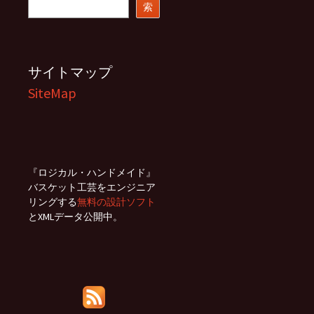
索
索
サイトマップ
SiteMap
『ロジカル・ハンドメイド』
バスケット工芸をエンジニア
リングする
無料の設計ソフト
とXMLデータ公開中。