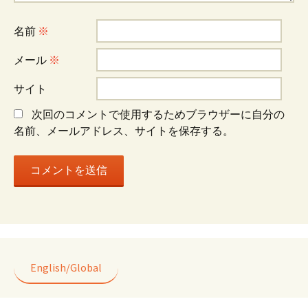
シ
名前
※
ョ
メール
※
サイト
ン
次回のコメントで使用するためブラウザーに自分の
名前、メールアドレス、サイトを保存する。
English/Global