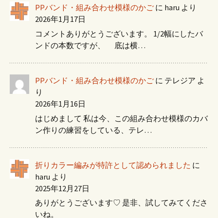
PPバンド・組み合わせ模様のかご
に
haru
より
2026年1月17日
コメントありがとうございます。 1/2幅にしたバ
ンドの本数ですが、 底は横…
PPバンド・組み合わせ模様のかご
に
テレジア
よ
り
2026年1月16日
はじめまして 私は今、この組み合わせ模様のカバ
ン作りの練習をしている、テレ…
折りカラー編みが特許として認められました
に
haru
より
2025年12月27日
ありがとうございます♡ 是非、試してみてくださ
いね。