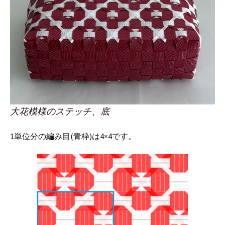
大花模様のステッチ、底
1単位分の編み目(青枠)は4×4です。