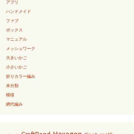
アプリ
ハンドメイド
ファブ
ボックス
マニュアル
メッシュワーク
大きいかご
小さいかご
折りカラー編み
未分類
模様
網代編み
Hexagon