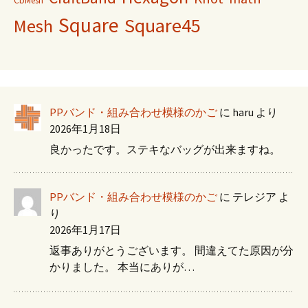
CbMesh
Square
Square45
Mesh
PPバンド・組み合わせ模様のかご
に
haru
より
2026年1月18日
良かったです。ステキなバッグが出来ますね。
PPバンド・組み合わせ模様のかご
に
テレジア
よ
り
2026年1月17日
返事ありがとうございます。 間違えてた原因が分
かりました。 本当にありが…