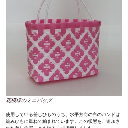
花模様のミニバッグ
使用している差しひものうち、水平方向の白のバンドは
編みひもに重ねて編まれています。この状態を、追加さ
れた差し位置「とも編み」で指定しました。