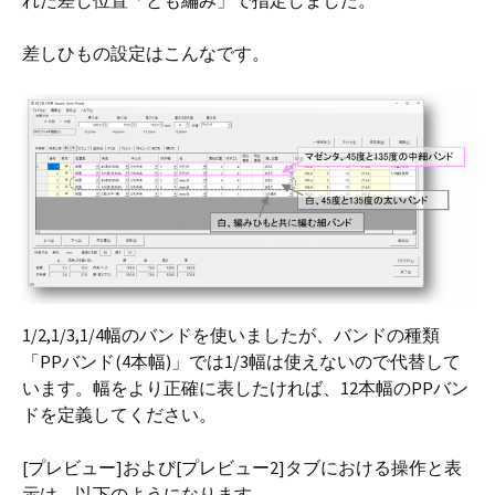
差しひもの設定はこんなです。
1/2,1/3,1/4幅のバンドを使いましたが、バンドの種類
「PPバンド(4本幅)」では1/3幅は使えないので代替して
います。幅をより正確に表したければ、12本幅のPPバン
ドを定義してください。
[プレビュー]および[プレビュー2]タブにおける操作と表
示は、以下のようになります。