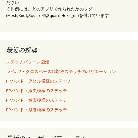
ださい。
※作例には、どのアプリで作られたかのタグ
(Mesh,Knot,Square45,Square,Hexagon)を付けています
最近の投稿
ステッチパターン図鑑
レベル2・クロスベース非対称ステッチのバリエーション
PPバンド・アヒル模様のステッチ
PPバンド・線虫模様のステッチ
PPバンド・独楽模様のステッチ
PPバンド・糸巻模様のステッチ