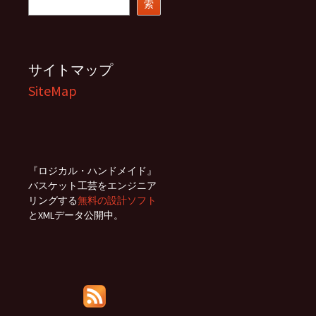
索
索
サイトマップ
SiteMap
『ロジカル・ハンドメイド』
バスケット工芸をエンジニア
リングする
無料の設計ソフト
とXMLデータ公開中。