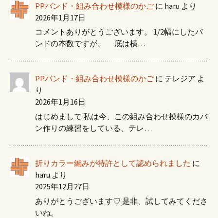
PPバンド・組み合わせ模様のかご
に
haru
より
2026年1月17日
コメントありがとうございます。 1/2幅にしたバ
ンドの本数ですが、 底は横…
PPバンド・組み合わせ模様のかご
に
テレジア
よ
り
2026年1月16日
はじめまして 私は今、この組み合わせ模様のカバ
ン作りの練習をしている、テレ…
折りカラー編みが特許として認められました
に
haru
より
2025年12月27日
ありがとうございます♡ 是非、試してみてくださ
いね。