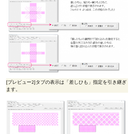
[プレビュー2]タブの表示は「差しひも」指定を引き継ぎ
ます。