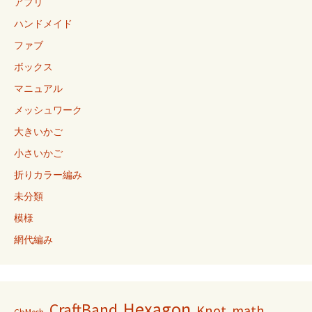
アプリ
ハンドメイド
ファブ
ボックス
マニュアル
メッシュワーク
大きいかご
小さいかご
折りカラー編み
未分類
模様
網代編み
Hexagon
CraftBand
Knot
math