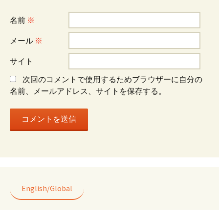
シ
名前
※
ョ
メール
※
サイト
ン
次回のコメントで使用するためブラウザーに自分の
名前、メールアドレス、サイトを保存する。
English/Global