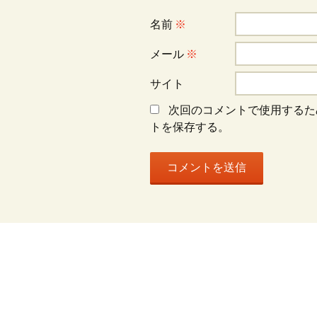
ョ
名前
※
メール
※
ン
サイト
次回のコメントで使用するた
トを保存する。