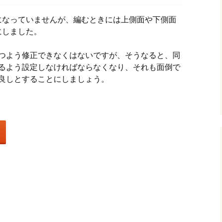
になっていませんが、編むときには上側面や下側面
にしました。
持つよう修正できなくはないですが、そうなると、同
なるよう設定しなければならなくなり、それも面倒で
良しとすることにしましょう。
共
有