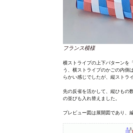
フランス模様
横ストライプの上下パターンを
う、横ストライプのかごの内側
らかい感じでしたが、縦ストライ
先の反省を活かして、縦ひもの数
の並びも入れ替えました。
プレビュー図は展開図であり、