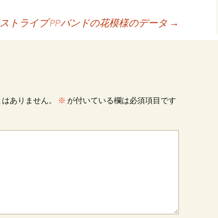
横ストライプ
PPバンドの花模様のデータ
→
とはありません。
※
が付いている欄は必須項目です