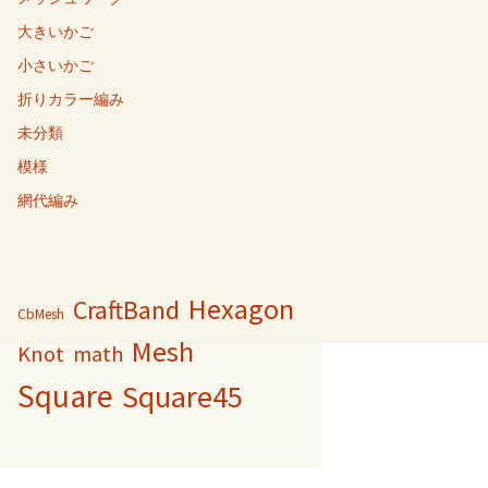
大きいかご
小さいかご
折りカラー編み
未分類
模様
網代編み
Hexagon
CraftBand
CbMesh
Mesh
Knot
math
Square
Square45