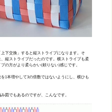
「上下交換」すると縦ストライプになります。そ
は、縦ストライプだったのです。横ストライプも柔
プの方がより柔らかい(頼りない)感じです。
を1本増やして3の倍数ではないようにし、横ひも
編み図でもあるのですが、こんなです。