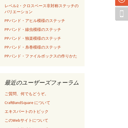
レベル2・クロスベース非対称ステッチの
バリエーション
PPバンド・アヒル模様のステッチ
PPバンド・線虫模様のステッチ
PPバンド・独楽模様のステッチ
PPバンド・糸巻模様のステッチ
PPバンド・ファイルボックスの作りかた
最近のユーザーズフォーラム
ご質問、何でもどうぞ。
CraftBandSquare について
エキスパートのトピック
このWebサイトについて