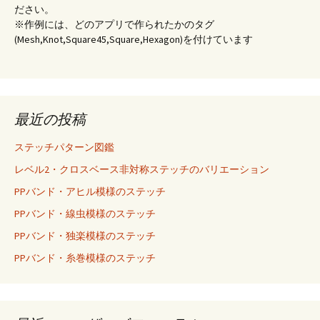
ださい。
※作例には、どのアプリで作られたかのタグ
(Mesh,Knot,Square45,Square,Hexagon)を付けています
最近の投稿
ステッチパターン図鑑
レベル2・クロスベース非対称ステッチのバリエーション
PPバンド・アヒル模様のステッチ
PPバンド・線虫模様のステッチ
PPバンド・独楽模様のステッチ
PPバンド・糸巻模様のステッチ