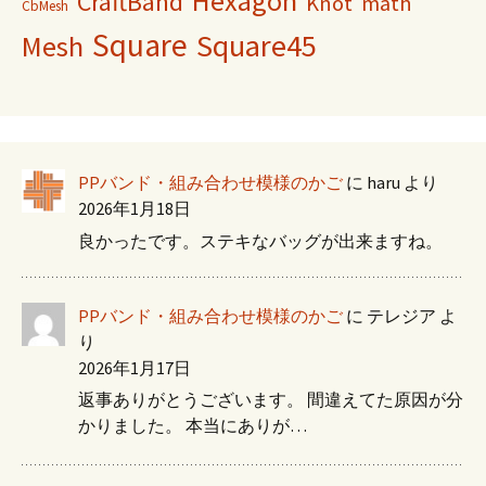
Hexagon
CraftBand
Knot
math
CbMesh
Square
Square45
Mesh
PPバンド・組み合わせ模様のかご
に
haru
より
2026年1月18日
良かったです。ステキなバッグが出来ますね。
PPバンド・組み合わせ模様のかご
に
テレジア
よ
り
2026年1月17日
返事ありがとうございます。 間違えてた原因が分
かりました。 本当にありが…