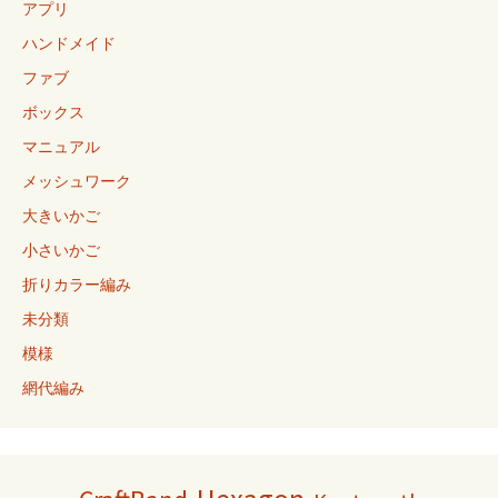
アプリ
ハンドメイド
ファブ
ボックス
マニュアル
メッシュワーク
大きいかご
小さいかご
折りカラー編み
未分類
模様
網代編み