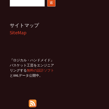
索
索
サイトマップ
SiteMap
『ロジカル・ハンドメイド』
バスケット工芸をエンジニア
リングする
無料の設計ソフト
とXMLデータ公開中。