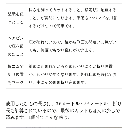
長さを測ってカットすること、指定順に配置する
型紙を使
こと、が容易になります。準備もPPバンドを用意
ったこと
するだけなので簡単です。
ヘアピン
底が崩れないので、後から側面の間違いに気づい
で底を留
ても、何度でもやり直しができます。
めたこと
輪ゴムで
斜めに組まれているためわかりにくい折り位置
折り位置
が、わかりやすくなります。外れ止めを兼ねてお
をマーク
り、中にそのまま折り込めます。
使用したひもの長さは、3.6メートル～5.6メートル。折り
長も計算されているので、最後のカットもほんの少しで
済みます。1個分でこんな感じ。