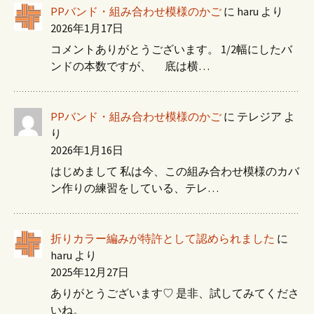
PPバンド・組み合わせ模様のかご
に
haru
より
2026年1月17日
コメントありがとうございます。 1/2幅にしたバ
ンドの本数ですが、 底は横…
PPバンド・組み合わせ模様のかご
に
テレジア
よ
り
2026年1月16日
はじめまして 私は今、この組み合わせ模様のカバ
ン作りの練習をしている、テレ…
折りカラー編みが特許として認められました
に
haru
より
2025年12月27日
ありがとうございます♡ 是非、試してみてくださ
いね。