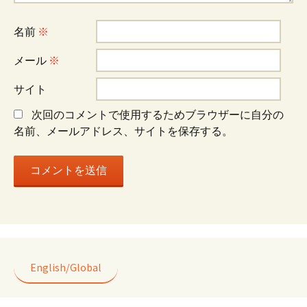
ョ
名前
※
ン
メール
※
サイト
次回のコメントで使用するためブラウザーに自分の
名前、メールアドレス、サイトを保存する。
English/Global