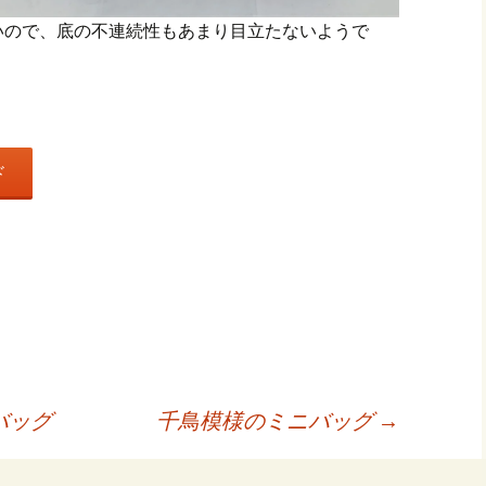
いので、底の不連続性もあまり目立たないようで
ド
共
有
バッグ
千鳥模様のミニバッグ
→