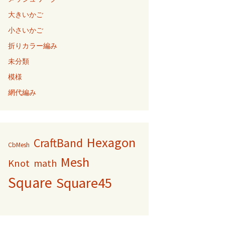
大きいかご
小さいかご
折りカラー編み
未分類
模様
網代編み
Hexagon
CraftBand
CbMesh
Mesh
Knot
math
Square
Square45