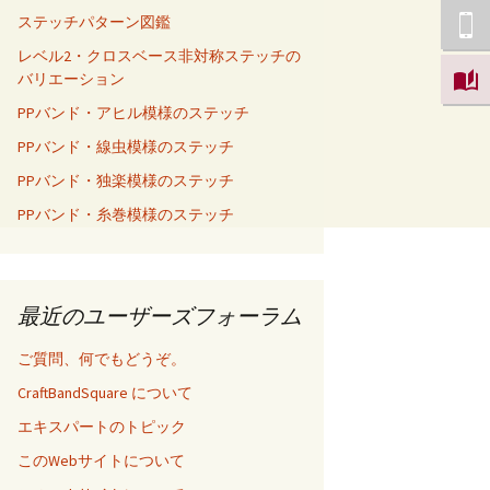
ステッチパターン図鑑
レベル2・クロスベース非対称ステッチの
バリエーション
PPバンド・アヒル模様のステッチ
PPバンド・線虫模様のステッチ
PPバンド・独楽模様のステッチ
PPバンド・糸巻模様のステッチ
最近のユーザーズフォーラム
ご質問、何でもどうぞ。
CraftBandSquare について
エキスパートのトピック
このWebサイトについて