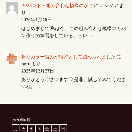
PPバンド・組み合わせ模様のかご
に
テレジア
よ
り
2026年1月16日
はじめまして 私は今、この組み合わせ模様のカバ
ン作りの練習をしている、テレ…
折りカラー編みが特許として認められました
に
haru
より
2025年12月27日
ありがとうございます♡ 是非、試してみてくださ
いね。
2026年8月
月
火
水
木
金
土
日