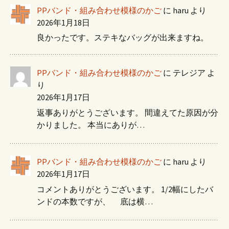
PPバンド・組み合わせ模様のかご
に
haru
より
2026年1月18日
良かったです。ステキなバッグが出来ますね。
PPバンド・組み合わせ模様のかご
に
テレジア
よ
り
2026年1月17日
返事ありがとうございます。 間違えてた原因が分
かりました。 本当にありが…
PPバンド・組み合わせ模様のかご
に
haru
より
2026年1月17日
コメントありがとうございます。 1/2幅にしたバ
ンドの本数ですが、 底は横…