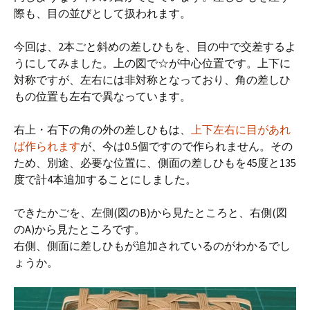
際も、目の並びとして扱われます。
今回は、2本ごと斜めの差しひもを、目の中で交差するよ
うにしてみました。上の図で☆が中心位置です。上下に
対称ですが、左右には非対称となっており、角の差しひ
もの位置も左右で異なっています。
右上・右下の角の外の差しひもは、
上下左右に目があれ
ば作られます
が、今は0.5個ですので作られません。その
ため、別途、必要な位置に、側面の差しひもを45度と135
度で計4本追加することにしました。
できたかごを、左側(図のB)から見たところと、右側(図
のA)から見たところです。
右側、側面に差しひもが追加されているのがわかるでし
ょうか。