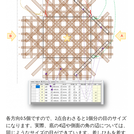
各方向0.5個ですので、2点合わさると1個分の目のサイズ
になります。実際、底の4辺や側面の角の辺については、
同じようなサイズの目ができています。差しひもを差す