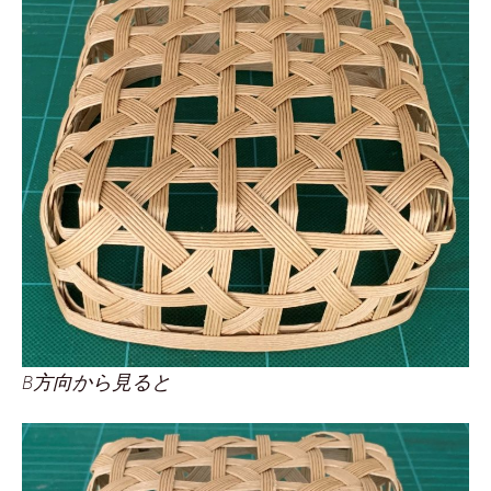
B方向から見ると