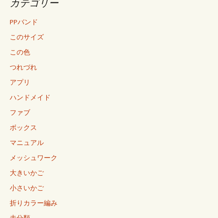
カテゴリー
PPバンド
このサイズ
この色
つれづれ
アプリ
ハンドメイド
ファブ
ボックス
マニュアル
メッシュワーク
大きいかご
小さいかご
折りカラー編み
未分類