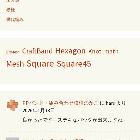
模様
網代編み
Hexagon
CraftBand
Knot
math
CbMesh
Square
Square45
Mesh
PPバンド・組み合わせ模様のかご
に
haru
より
2026年1月18日
良かったです。ステキなバッグが出来ますね。