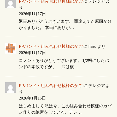
PPバンド・組み合わせ模様のかご
に
テレジア
よ
り
2026年1月17日
返事ありがとうございます。 間違えてた原因が分
かりました。 本当にありが…
PPバンド・組み合わせ模様のかご
に
haru
より
2026年1月17日
コメントありがとうございます。 1/2幅にしたバ
ンドの本数ですが、 底は横…
PPバンド・組み合わせ模様のかご
に
テレジア
よ
り
2026年1月16日
はじめまして 私は今、この組み合わせ模様のカバ
ン作りの練習をしている、テレ…