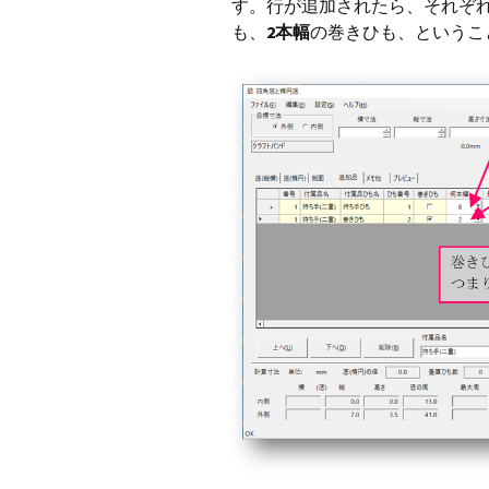
す。行が追加されたら、それぞれ
も、
2本幅
の巻きひも、というこ