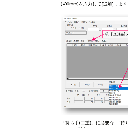
(400mm)を入力して[追加]しま
「持ち手(二重)」に必要な、“持