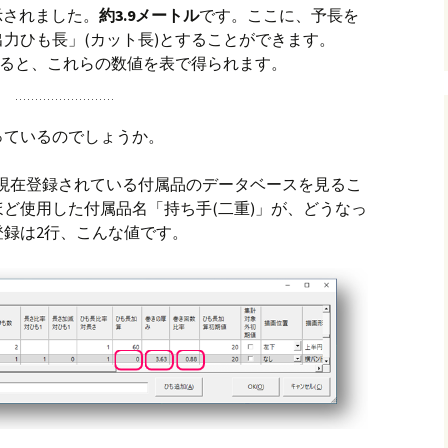
表示されました。
約3.9メートル
です。ここに、予長を
力ひも長」(カット長)とすることができます。
すると、これらの数値を表で得られます。
っているのでしょうか。
ら、現在登録されている付属品のデータベースを見るこ
ど使用した付属品名「持ち手(二重)」が、どうなっ
録は2行、こんな値です。