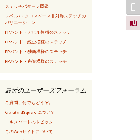
ステッチパターン図鑑
レベル2・クロスベース非対称ステッチの
バリエーション
PPバンド・アヒル模様のステッチ
PPバンド・線虫模様のステッチ
PPバンド・独楽模様のステッチ
PPバンド・糸巻模様のステッチ
最近のユーザーズフォーラム
ご質問、何でもどうぞ。
CraftBandSquare について
エキスパートのトピック
このWebサイトについて