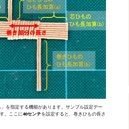
も」を指定する機能があります。サンプル設定デー
です。ここに
40センチ
を設定すると、巻きひもの長さ
。