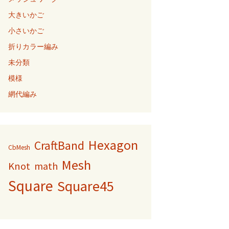
大きいかご
小さいかご
折りカラー編み
未分類
模様
網代編み
Hexagon
CraftBand
CbMesh
Mesh
Knot
math
Square
Square45