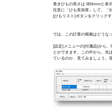
巻きひもの長さは 3856mmと
任意に「ひも長加算」して、「出
[ひもリスト]ボタンをクリック
では、この計算の根拠はどうな
[設定]メニューの[付属品]か
とができます。この中から、先ほ
ているのか、見てみましょう。登