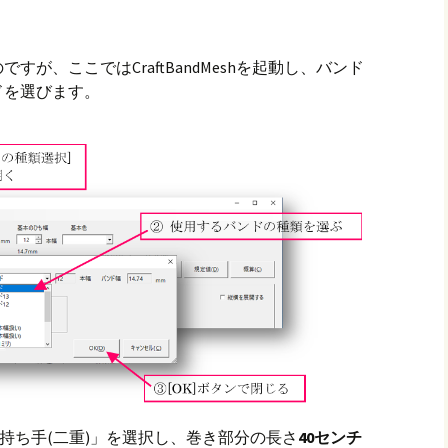
が、ここではCraftBandMeshを起動し、バンド
ドを選びます。
「持ち手(二重)」を選択し、巻き部分の長さ
40センチ