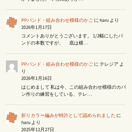
PPバンド・組み合わせ模様のかご
に
haru
より
2026年1月17日
コメントありがとうございます。 1/2幅にしたバ
ンドの本数ですが、 底は横…
PPバンド・組み合わせ模様のかご
に
テレジア
よ
り
2026年1月16日
はじめまして 私は今、この組み合わせ模様のカバ
ン作りの練習をしている、テレ…
折りカラー編みが特許として認められました
に
haru
より
2025年12月27日