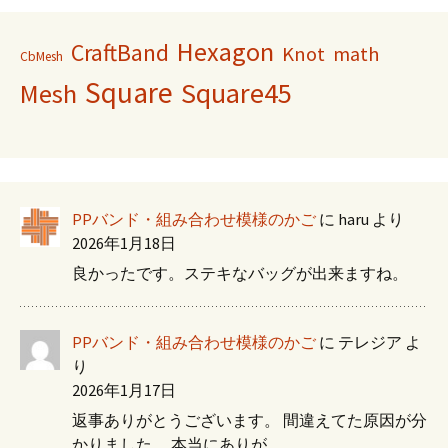
Hexagon
CraftBand
Knot
math
CbMesh
Square
Square45
Mesh
PPバンド・組み合わせ模様のかご
に
haru
より
2026年1月18日
良かったです。ステキなバッグが出来ますね。
PPバンド・組み合わせ模様のかご
に
テレジア
よ
り
2026年1月17日
返事ありがとうございます。 間違えてた原因が分
かりました。 本当にありが…