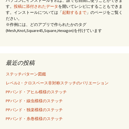
パソコンにインストールすれば、誰でも自由に使うことができま
す。
投稿に添付されたデータ
を開いてレシピにすることもできま
す。インストールについては「
起動するまで
」のページをご覧く
ださい。
※作例には、どのアプリで作られたかのタグ
(Mesh,Knot,Square45,Square,Hexagon)を付けています
最近の投稿
ステッチパターン図鑑
レベル2・クロスベース非対称ステッチのバリエーション
PPバンド・アヒル模様のステッチ
PPバンド・線虫模様のステッチ
PPバンド・独楽模様のステッチ
PPバンド・糸巻模様のステッチ