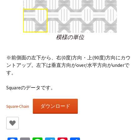
模様の単位
※前側面の左下から、右(0度)方向・上(90度)方向にカウ
ントアップ。左下は垂直方向がover/水平方向がunderで
す。
Squareのデータです。
ダウンロード
Square-Chain