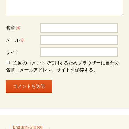
シ
名前
※
ョ
メール
※
ン
サイト
次回のコメントで使用するためブラウザーに自分の
名前、メールアドレス、サイトを保存する。
English/Global