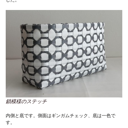
鎖模様のステッチ
内側と底です。側面はギンガムチェック、底は一色で
す。