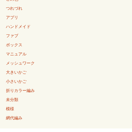
つれづれ
アプリ
ハンドメイド
ファブ
ボックス
マニュアル
メッシュワーク
大きいかご
小さいかご
折りカラー編み
未分類
模様
網代編み