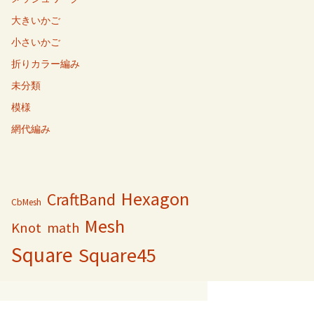
大きいかご
小さいかご
折りカラー編み
未分類
模様
網代編み
Hexagon
CraftBand
CbMesh
Mesh
Knot
math
Square
Square45