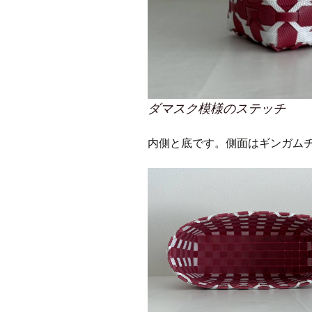
ダマスク模様のステッチ
内側と底です。側面はギンガム