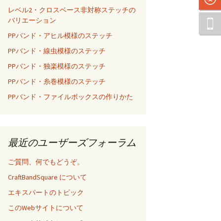
レベル2・クロスベース非対称ステッチの
バリエーション
PPバンド・アヒル模様のステッチ
PPバンド・線虫模様のステッチ
PPバンド・独楽模様のステッチ
PPバンド・糸巻模様のステッチ
PPバンド・ファイルボックスの作りかた
最近のユーザーズフォーラム
ご質問、何でもどうぞ。
CraftBandSquare について
エキスパートのトピック
このWebサイトについて