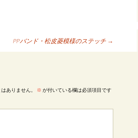
共
有
PPバンド・松皮菱模様のステッチ
→
とはありません。
※
が付いている欄は必須項目です