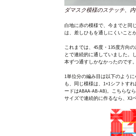
ダマスク模様のステッチ、内
白地に赤の模様で、今までと同
は、差しひもを通しにくいこと
これまでは、45度・135度方
とで連続的に通していました。
本ずつ通すしかなかったのです
1単位分の編み目は以下のように4
も、同じ模様は、1×1シフトすれ
ードはABAA-AB-AB)。こ
サイズで連続的に作るなら、X2