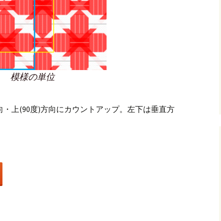
模様の単位
向・上(90度)方向にカウントアップ。左下は垂直方