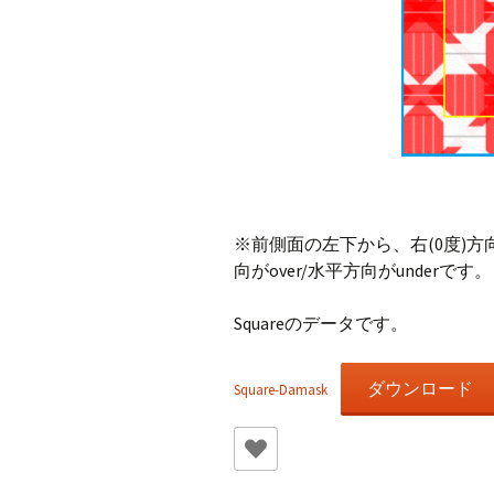
※前側面の左下から、右(0度)方
向がover/水平方向がunderです。
Squareのデータです。
ダウンロード
Square-Damask