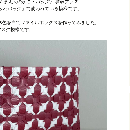
ドでつくる大人のかご・バッグ』 学研プラス.
おしゃれバッグ」で使われている模様です。
B色
を白でファイルボックスを作ってみました。
マスク模様です。