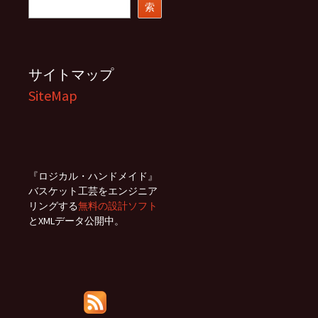
索
索
サイトマップ
SiteMap
『ロジカル・ハンドメイド』
バスケット工芸をエンジニア
リングする
無料の設計ソフト
とXMLデータ公開中。