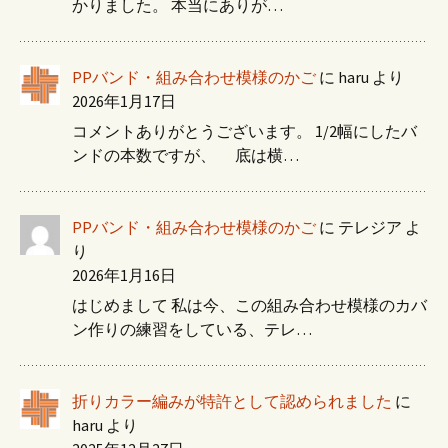
かりました。 本当にありが…
PPバンド・組み合わせ模様のかご
に
haru
より
2026年1月17日
コメントありがとうございます。 1/2幅にしたバ
ンドの本数ですが、 底は横…
PPバンド・組み合わせ模様のかご
に
テレジア
よ
り
2026年1月16日
はじめまして 私は今、この組み合わせ模様のカバ
ン作りの練習をしている、テレ…
折りカラー編みが特許として認められました
に
haru
より