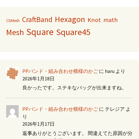
Hexagon
CraftBand
Knot
math
CbMesh
Square
Square45
Mesh
PPバンド・組み合わせ模様のかご
に
haru
より
2026年1月18日
良かったです。ステキなバッグが出来ますね。
PPバンド・組み合わせ模様のかご
に
テレジア
よ
り
2026年1月17日
返事ありがとうございます。 間違えてた原因が分