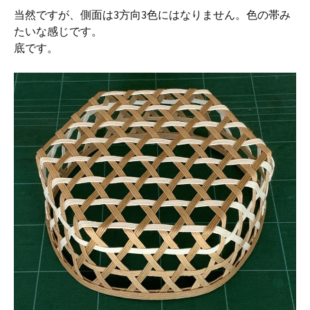
当然ですが、側面は3方向3色にはなりません。色の帯み
たいな感じです。
底です。