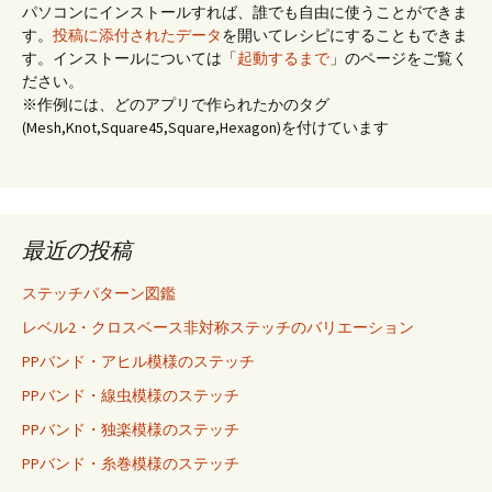
パソコンにインストールすれば、誰でも自由に使うことができま
す。
投稿に添付されたデータ
を開いてレシピにすることもできま
す。インストールについては「
起動するまで
」のページをご覧く
ださい。
※作例には、どのアプリで作られたかのタグ
(Mesh,Knot,Square45,Square,Hexagon)を付けています
最近の投稿
ステッチパターン図鑑
レベル2・クロスベース非対称ステッチのバリエーション
PPバンド・アヒル模様のステッチ
PPバンド・線虫模様のステッチ
PPバンド・独楽模様のステッチ
PPバンド・糸巻模様のステッチ