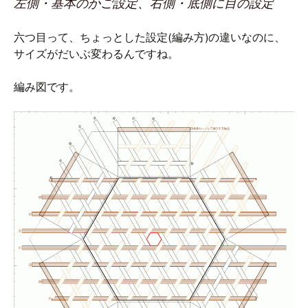
左側・基本のかご設定、右側・底側に目の設定
六つ目って、ちょっとした設定(編み方)の違いなのに、
サイズがだいぶ変わるんですね。
編み図です。