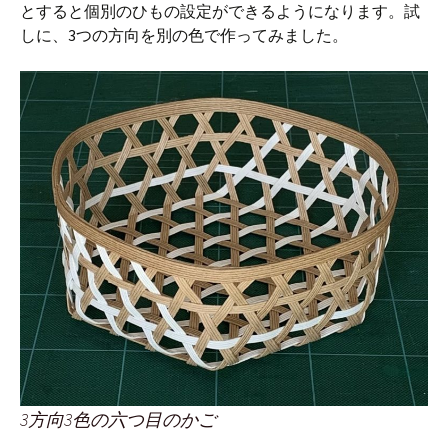
とすると個別のひもの設定ができるようになります。試
しに、3つの方向を別の色で作ってみました。
3方向3色の六つ目のかご