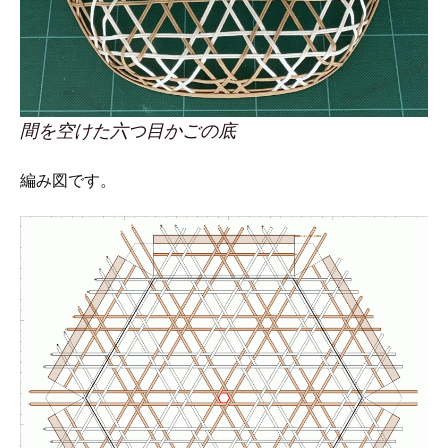
間を空けた六つ目かごの底
編み図です。