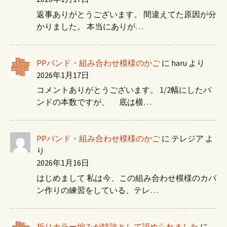
返事ありがとうございます。 間違えてた原因が分
かりました。 本当にありが…
PPバンド・組み合わせ模様のかご
に
haru
より
2026年1月17日
コメントありがとうございます。 1/2幅にしたバ
ンドの本数ですが、 底は横…
PPバンド・組み合わせ模様のかご
に
テレジア
よ
り
2026年1月16日
はじめまして 私は今、この組み合わせ模様のカバ
ン作りの練習をしている、テレ…
折りカラー編みが特許として認められました
に