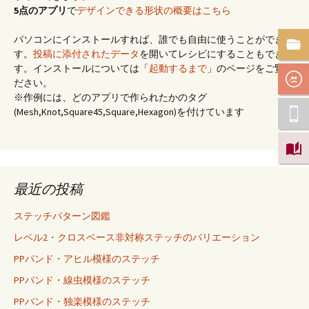
5点のアプリ
で
デザインできる形状の概要はこちら
パソコンにインストールすれば、誰でも自由に使うことができま
す。
投稿に添付されたデータ
を開いてレシピにすることもできま
す。インストールについては「
起動するまで
」のページをご覧く
ださい。
※作例には、どのアプリで作られたかのタグ
(Mesh,Knot,Square45,Square,Hexagon)を付けています
最近の投稿
ステッチパターン図鑑
レベル2・クロスベース非対称ステッチのバリエーション
PPバンド・アヒル模様のステッチ
PPバンド・線虫模様のステッチ
PPバンド・独楽模様のステッチ