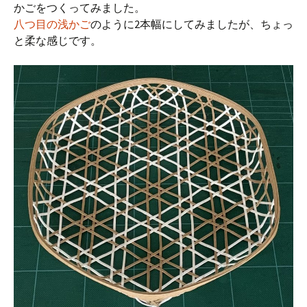
かごをつくってみました。
八つ目の浅かご
のように2本幅にしてみましたが、ちょっ
と柔な感じです。