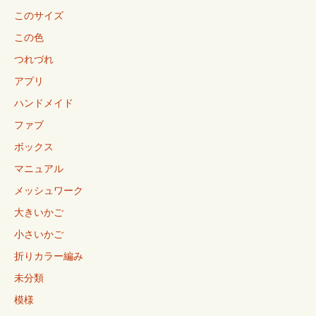
このサイズ
この色
つれづれ
アプリ
ハンドメイド
ファブ
ボックス
マニュアル
メッシュワーク
大きいかご
小さいかご
折りカラー編み
未分類
模様