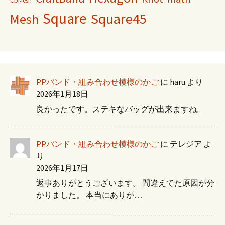
CbMesh
Square
Square45
Mesh
PPバンド・組み合わせ模様のかご
に
haru
より
2026年1月18日
良かったです。ステキなバッグが出来ますね。
PPバンド・組み合わせ模様のかご
に
テレジア
よ
り
2026年1月17日
返事ありがとうございます。 間違えてた原因が分
かりました。 本当にありが…