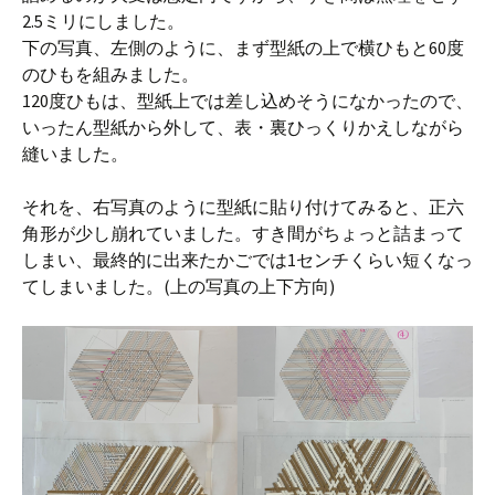
2.5ミリにしました。
下の写真、左側のように、まず型紙の上で横ひもと60度
のひもを組みました。
120度ひもは、型紙上では差し込めそうになかったので、
いったん型紙から外して、表・裏ひっくりかえしながら
縫いました。
それを、右写真のように型紙に貼り付けてみると、正六
角形が少し崩れていました。すき間がちょっと詰まって
しまい、最終的に出来たかごでは1センチくらい短くなっ
てしまいました。(上の写真の上下方向)