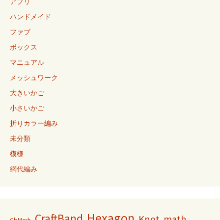
アプリ
ハンドメイド
ファブ
ボックス
マニュアル
メッシュワーク
大きいかご
小さいかご
折りカラー編み
未分類
模様
網代編み
Hexagon
CraftBand
Knot
math