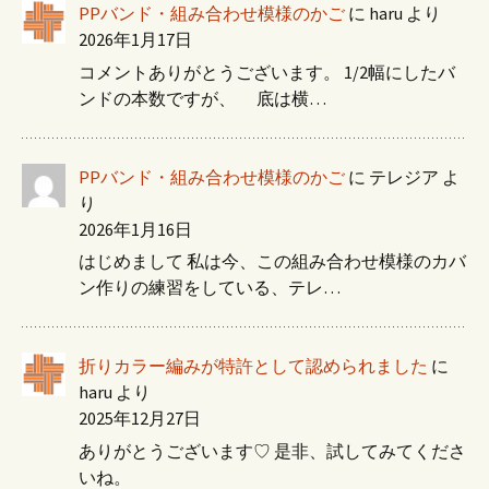
PPバンド・組み合わせ模様のかご
に
haru
より
2026年1月17日
コメントありがとうございます。 1/2幅にしたバ
ンドの本数ですが、 底は横…
PPバンド・組み合わせ模様のかご
に
テレジア
よ
り
2026年1月16日
はじめまして 私は今、この組み合わせ模様のカバ
ン作りの練習をしている、テレ…
折りカラー編みが特許として認められました
に
haru
より
2025年12月27日
ありがとうございます♡ 是非、試してみてくださ
いね。