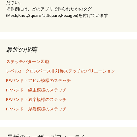
ださい。
※作例には、どのアプリで作られたかのタグ
(Mesh,Knot,Square45,Square,Hexagon)を付けています
最近の投稿
ステッチパターン図鑑
レベル2・クロスベース非対称ステッチのバリエーション
PPバンド・アヒル模様のステッチ
PPバンド・線虫模様のステッチ
PPバンド・独楽模様のステッチ
PPバンド・糸巻模様のステッチ