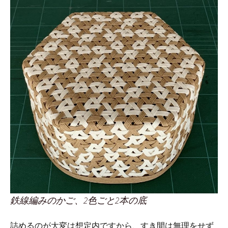
鉄線編みのかご、2色ごと2本の底
詰めるのが大変は想定内ですから、すき間は無理をせず