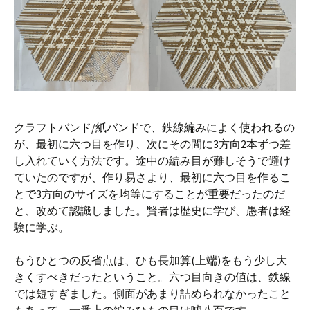
クラフトバンド/紙バンドで、鉄線編みによく使われるの
が、最初に六つ目を作り、次にその間に3方向2本ずつ差
し入れていく方法です。途中の編み目が難しそうで避け
ていたのですが、作り易さより、最初に六つ目を作るこ
とで3方向のサイズを均等にすることが重要だったのだ
と、改めて認識しました。賢者は歴史に学び、愚者は経
験に学ぶ。
もうひとつの反省点は、ひも長加算(上端)をもう少し大
きくすべきだったということ。六つ目向きの値は、鉄線
では短すぎました。側面があまり詰められなかったこと