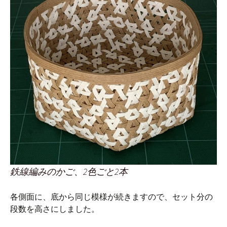
鉄線編みのかご、2色ごと2本
各側面に、底から同じ模様が続きますので、セット分の
段数を高さにしました。