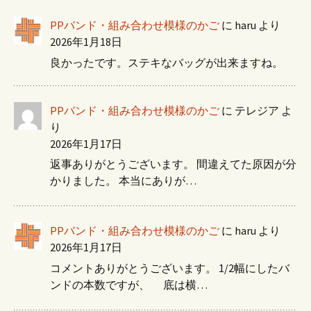
PPバンド・組み合わせ模様のかご
に
haru
より
2026年1月18日
良かったです。ステキなバッグが出来ますね。
PPバンド・組み合わせ模様のかご
に
テレジア
よ
り
2026年1月17日
返事ありがとうございます。 間違えてた原因が分
かりました。 本当にありが…
PPバンド・組み合わせ模様のかご
に
haru
より
2026年1月17日
コメントありがとうございます。 1/2幅にしたバ
ンドの本数ですが、 底は横…