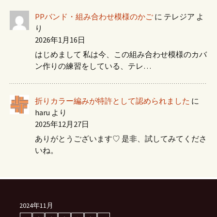
PPバンド・組み合わせ模様のかご
に
テレジア
よ
り
2026年1月16日
はじめまして 私は今、この組み合わせ模様のカバ
ン作りの練習をしている、テレ…
折りカラー編みが特許として認められました
に
haru
より
2025年12月27日
ありがとうございます♡ 是非、試してみてくださ
いね。
2024年11月