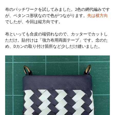
布のパッチワークを試してみました。2色の網代編みです
が、ペタンコ形状なので色がつながります。
先は横方向
でしたが、今回は縦方向です。
布といっても合皮の端切れなので、カッターでカットし
ただけ。貼付けは「強力布用両面テープ」です。念のた
め、Dカンの取り付け箇所など少しだけ縫いました。