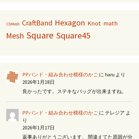
Hexagon
CraftBand
Knot
math
CbMesh
Square
Square45
Mesh
PPバンド・組み合わせ模様のかご
に
haru
より
2026年1月18日
良かったです。ステキなバッグが出来ますね。
PPバンド・組み合わせ模様のかご
に
テレジア
よ
り
2026年1月17日
返事ありがとうございます。 間違えてた原因が分