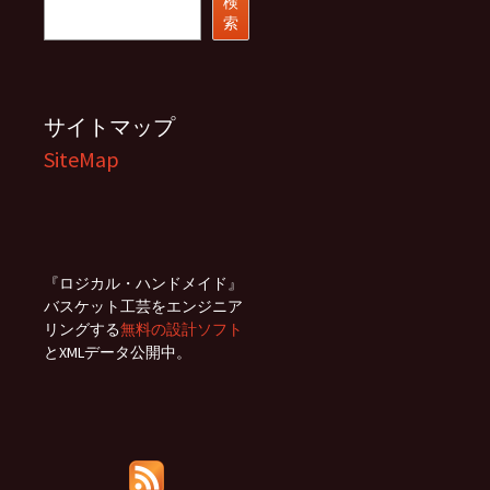
検
索
索
サイトマップ
SiteMap
『ロジカル・ハンドメイド』
バスケット工芸をエンジニア
リングする
無料の設計ソフト
とXMLデータ公開中。