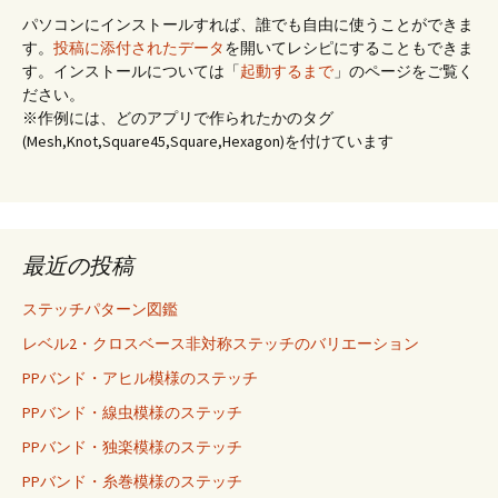
パソコンにインストールすれば、誰でも自由に使うことができま
す。
投稿に添付されたデータ
を開いてレシピにすることもできま
す。インストールについては「
起動するまで
」のページをご覧く
ださい。
※作例には、どのアプリで作られたかのタグ
(Mesh,Knot,Square45,Square,Hexagon)を付けています
最近の投稿
ステッチパターン図鑑
レベル2・クロスベース非対称ステッチのバリエーション
PPバンド・アヒル模様のステッチ
PPバンド・線虫模様のステッチ
PPバンド・独楽模様のステッチ
PPバンド・糸巻模様のステッチ