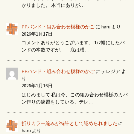
かりました。 本当にありが…
PPバンド・組み合わせ模様のかご
に
haru
より
2026年1月17日
コメントありがとうございます。 1/2幅にしたバ
ンドの本数ですが、 底は横…
PPバンド・組み合わせ模様のかご
に
テレジア
よ
り
2026年1月16日
はじめまして 私は今、この組み合わせ模様のカバ
ン作りの練習をしている、テレ…
折りカラー編みが特許として認められました
に
haru
より