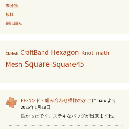
未分類
模様
網代編み
Hexagon
CraftBand
Knot
math
CbMesh
Square
Square45
Mesh
PPバンド・組み合わせ模様のかご
に
haru
より
2026年1月18日
良かったです。ステキなバッグが出来ますね。