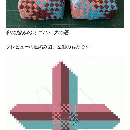
斜め編みのミニバッグの底
プレビューの底編み図、左側のものです。