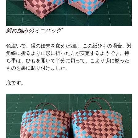
斜め編みのミニバッグ
色違いで、縁の始末を変えた2個。この紙ひもの場合、対
角線に折るより山形に折った方が安定するようです。持
ち手は、ひもを開いて半分に切って、こより状に撚った
ものを裏に貼り付けました。
底です。