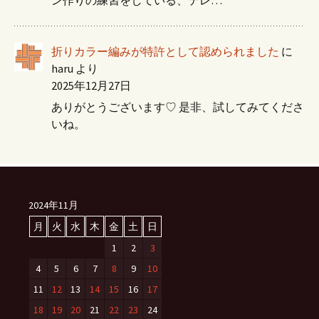
ン作りの練習をしている、テレ…
折りカラー編みが特許として認められました
に
haru
より
2025年12月27日
ありがとうございます♡ 是非、試してみてくださ
いね。
2024年11月
月
火
水
木
金
土
日
1
2
3
4
5
6
7
8
9
10
11
12
13
14
15
16
17
18
19
20
21
22
23
24