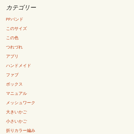
カテゴリー
PPバンド
このサイズ
この色
つれづれ
アプリ
ハンドメイド
ファブ
ボックス
マニュアル
メッシュワーク
大きいかご
小さいかご
折りカラー編み