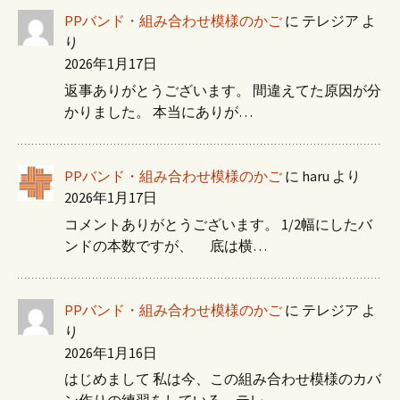
PPバンド・組み合わせ模様のかご
に
テレジア
よ
り
2026年1月17日
返事ありがとうございます。 間違えてた原因が分
かりました。 本当にありが…
PPバンド・組み合わせ模様のかご
に
haru
より
2026年1月17日
コメントありがとうございます。 1/2幅にしたバ
ンドの本数ですが、 底は横…
PPバンド・組み合わせ模様のかご
に
テレジア
よ
り
2026年1月16日
はじめまして 私は今、この組み合わせ模様のカバ