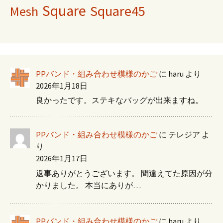
Square
Square45
Mesh
PPバンド・組み合わせ模様のかご
に
haru
より
2026年1月18日
良かったです。ステキなバッグが出来ますね。
PPバンド・組み合わせ模様のかご
に
テレジア
よ
り
2026年1月17日
返事ありがとうございます。 間違えてた原因が分
かりました。 本当にありが…
PPバンド・組み合わせ模様のかご
に
haru
より