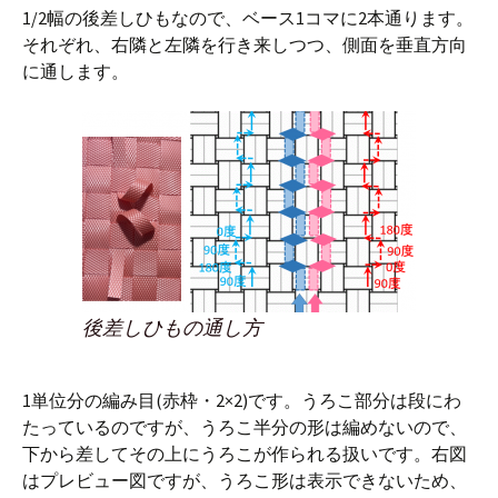
1/2幅の後差しひもなので、ベース1コマに2本通ります。
それぞれ、右隣と左隣を行き来しつつ、側面を垂直方向
に通します。
後差しひもの通し方
1単位分の編み目(赤枠・2×2)です。うろこ部分は段にわ
たっているのですが、うろこ半分の形は編めないので、
下から差してその上にうろこが作られる扱いです。右図
はプレビュー図ですが、うろこ形は表示できないため、