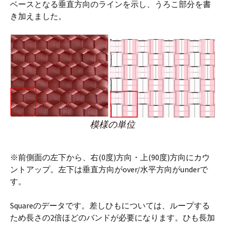
ベースとなる垂直方向のラインを示し、うろこ部分を書
き加えました。
模様の単位
※前側面の左下から、右(0度)方向・上(90度)方向にカウ
ントアップ。左下は垂直方向がover/水平方向がunderで
す。
Squareのデータです。差しひもについては、ループする
ため長さの2倍ほどのバンドが必要になります。ひも長加