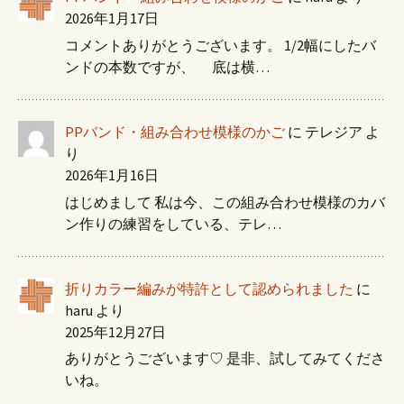
2026年1月17日
コメントありがとうございます。 1/2幅にしたバ
ンドの本数ですが、 底は横…
PPバンド・組み合わせ模様のかご
に
テレジア
よ
り
2026年1月16日
はじめまして 私は今、この組み合わせ模様のカバ
ン作りの練習をしている、テレ…
折りカラー編みが特許として認められました
に
haru
より
2025年12月27日
ありがとうございます♡ 是非、試してみてくださ
いね。