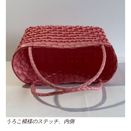
うろこ模様のステッチ、内側