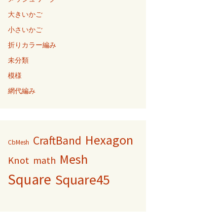
大きいかご
小さいかご
折りカラー編み
未分類
模様
網代編み
Hexagon
CraftBand
CbMesh
Mesh
Knot
math
Square
Square45