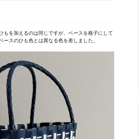
しひもを加えるのは同じですが、ベースを格子にして
、ベースのひも色とは異なる色を差しました。