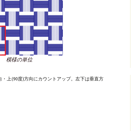
模様の単位
向・上(90度)方向にカウントアップ。左下は垂直方