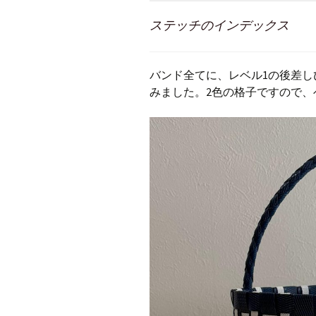
ステッチのインデックス
バンド全てに、レベル1の後差
みました。2色の格子ですので