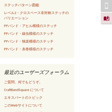
ステッチパターン図鑑
レベル2・クロスベース非対称ステッチの
バリエーション
PPバンド・アヒル模様のステッチ
PPバンド・線虫模様のステッチ
PPバンド・独楽模様のステッチ
PPバンド・糸巻模様のステッチ
最近のユーザーズフォーラム
ご質問、何でもどうぞ。
CraftBandSquare について
エキスパートのトピック
このWebサイトについて