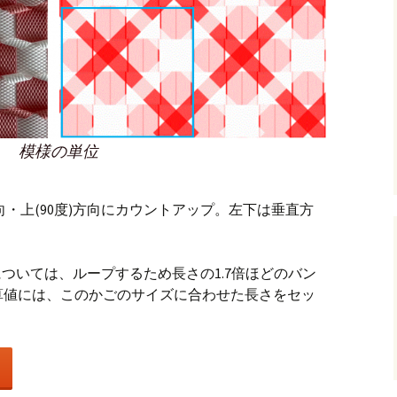
模様の単位
向・上(90度)方向にカウントアップ。左下は垂直方
もについては、ループするため長さの1.7倍ほどのバン
算値には、このかごのサイズに合わせた長さをセッ