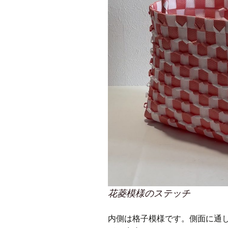
花菱模様のステッチ
内側は格子模様です。側面に通