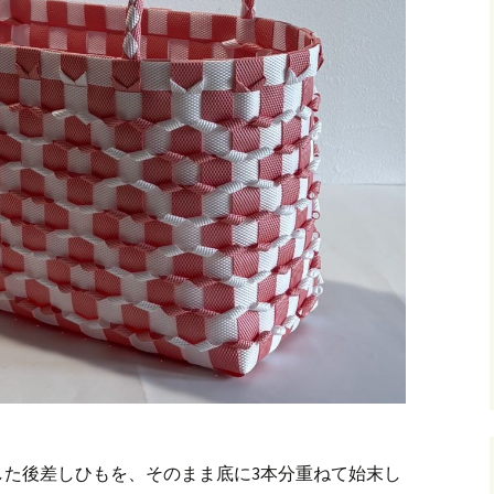
した後差しひもを、そのまま底に3本分重ねて始末し