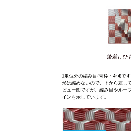
後差しひ
1単位分の編み目(青枠・4×4)
形は編めないので、下から差し
ビュー図ですが、編み目やルー
インを示しています。