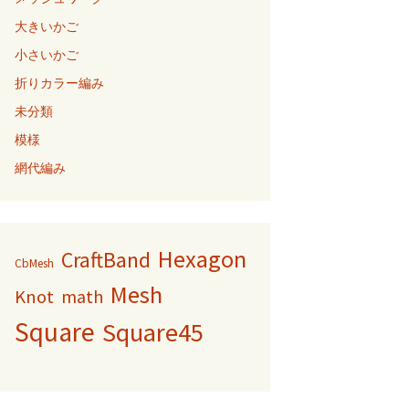
大きいかご
小さいかご
折りカラー編み
未分類
模様
網代編み
Hexagon
CraftBand
CbMesh
Mesh
Knot
math
Square
Square45