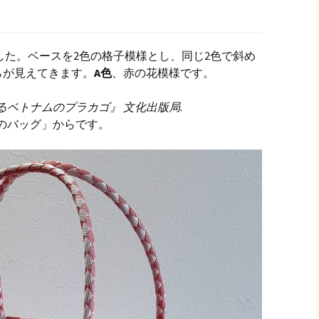
した。ベースを2色の格子模様とし、同じ2色で斜め
らが見えてきます。
A色
、赤の花模様です。
ドで作るベトナムのプラカゴ』 文化出版局.
模様のバッグ」からです。