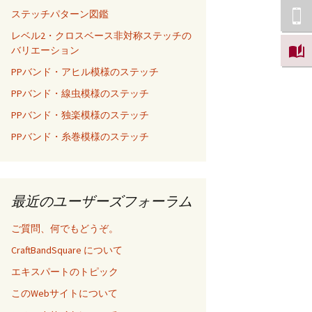
ステッチパターン図鑑
レベル2・クロスベース非対称ステッチの
バリエーション
PPバンド・アヒル模様のステッチ
PPバンド・線虫模様のステッチ
PPバンド・独楽模様のステッチ
PPバンド・糸巻模様のステッチ
最近のユーザーズフォーラム
ご質問、何でもどうぞ。
CraftBandSquare について
エキスパートのトピック
このWebサイトについて