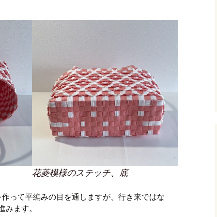
花菱模様のステッチ、底
を作って平編みの目を通しますが、行き来ではな
に進みます。