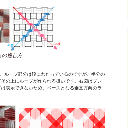
もの通し方
です。ループ部分は段にわたっているのですが、半分の
てその上にループが作られる扱いです。右図はプレ
プは表示できないため、ベースとなる垂直方向のラ