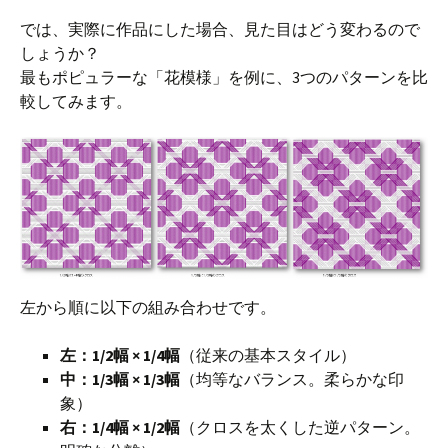
では、実際に作品にした場合、見た目はどう変わるので
しょうか？
最もポピュラーな「花模様」を例に、3つのパターンを比
較してみます。
左から順に以下の組み合わせです。
左：1/2幅 × 1/4幅
（従来の基本スタイル）
中：1/3幅 × 1/3幅
（均等なバランス。柔らかな印
象）
右：1/4幅 × 1/2幅
（クロスを太くした逆パターン。