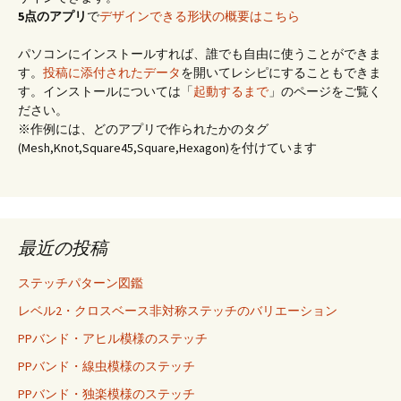
5点のアプリ
で
デザインできる形状の概要はこちら
パソコンにインストールすれば、誰でも自由に使うことができま
す。
投稿に添付されたデータ
を開いてレシピにすることもできま
す。インストールについては「
起動するまで
」のページをご覧く
ださい。
※作例には、どのアプリで作られたかのタグ
(Mesh,Knot,Square45,Square,Hexagon)を付けています
最近の投稿
ステッチパターン図鑑
レベル2・クロスベース非対称ステッチのバリエーション
PPバンド・アヒル模様のステッチ
PPバンド・線虫模様のステッチ
PPバンド・独楽模様のステッチ