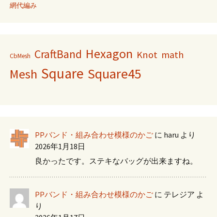
網代編み
Hexagon
CraftBand
Knot
math
CbMesh
Square
Square45
Mesh
PPバンド・組み合わせ模様のかご
に
haru
より
2026年1月18日
良かったです。ステキなバッグが出来ますね。
PPバンド・組み合わせ模様のかご
に
テレジア
よ
り