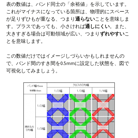
表の数値は、バンド同士の「余裕値」を示しています。
これがマイナスになっている箇所は、物理的にスペース
が足りずひもが重なる、つまり
通らない
ことを意味しま
す。プラスであっても、小さければ
通しにくい
。また、
大きすぎる場合は可動領域が広い、つまり
ずれやすい
こ
とを意味します。
この数値だけではイメージしづらいかもしれませんの
で、バンド間のすき間を0.5mmに設定した状態を、図で
可視化してみましょう。