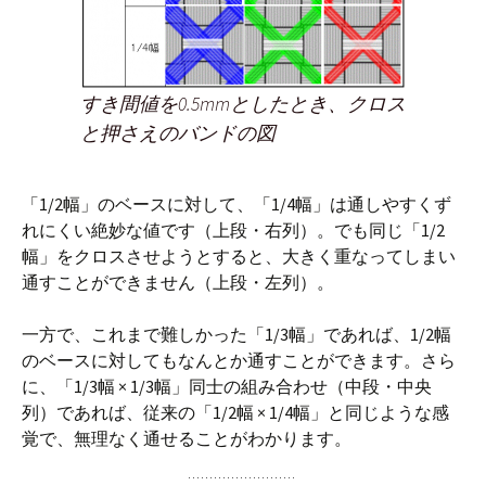
すき間値を0.5mmとしたとき、クロス
と押さえのバンドの図
「1/2幅」のベースに対して、「1/4幅」は通しやすくず
れにくい絶妙な値です（上段・右列）。でも同じ「1/2
幅」をクロスさせようとすると、大きく重なってしまい
通すことができません（上段・左列）。
一方で、これまで難しかった「1/3幅」であれば、1/2幅
のベースに対してもなんとか通すことができます。さら
に、「1/3幅 × 1/3幅」同士の組み合わせ（中段・中央
列）であれば、従来の「1/2幅 × 1/4幅」と同じような感
覚で、無理なく通せることがわかります。