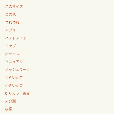
このサイズ
この色
つれづれ
アプリ
ハンドメイド
ファブ
ボックス
マニュアル
メッシュワーク
大きいかご
小さいかご
折りカラー編み
未分類
模様