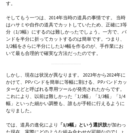
す。
そしてもう一つは、2014年当時の道具の事情です。 当時
はハサミや自作の道具でカットしていたため、正確に3等
分（1/3幅）にするのは難しかったでしょう。一方で、バ
ンドを半分に折ってカットするのは簡単です。つまり、
1/2幅をさらに半分にした1/4幅を作るのが、手作業にお
いて最も合理的で確実な方法だったのです。
しかし、現在は状況が異なります。 2023年から2024年に
かけて、PPバンドを簡単に等幅に割ける、PPバンドカッ
ターなどと呼ばれる専用ツールが発売されたからです。
これにより、以前は難しかった「1/2幅」「1/3幅」「1/4
幅」といった細かい調整も、誰もが手軽に行えるように
なりました。
では、道具の進化により
「1/3幅」という選択肢
が加わっ
た現在、実際にどのような組み合わせが可能なのでしょ