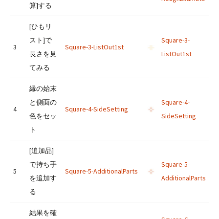
算]する
[ひもリ
スト]で
Square-3-
3
Square-3-ListOut1st
長さを見
ListOut1st
てみる
縁の始末
と側面の
Square-4-
4
Square-4-SideSetting
色をセッ
SideSetting
ト
[追加品]
で持ち手
Square-5-
5
Square-5-AdditionalParts
を追加す
AdditionalParts
る
結果を確