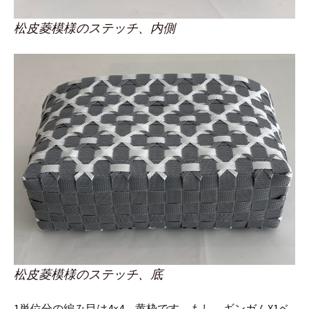
松皮菱模様のステッチ、内側
松皮菱模様のステッチ、底
1単位分の編み目は4×4、黄枠です。もし、ギンガムX1ベ