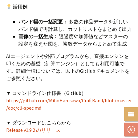
活用例
バンド幅の一括変更：
多数の作品データを新しい
バンド幅で再計算し、カットリストをまとめて出力
画像の一括生成：
透過度や加算値などマスターの
設定を変えた図を、複数データからまとめて生成
AIエージェントや外部プログラムから、直接エンジンを
叩くための基盤（計算エンジン）としても利用可能で
す。詳細仕様については、以下のGitHubドキュメントを
ご参照ください。
▼ コマンドライン仕様書（GitHub）
https://github.com/MihoHarusawa/CraftBand/blob/master
/doc/cli-spec.md
▼ ダウンロードはこちらから
Release v1.9.2 のリリース