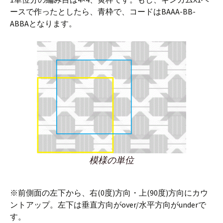
ースで作ったとしたら、青枠で、コードはBAAA-BB-
ABBAとなります。
模様の単位
※前側面の左下から、右(0度)方向・上(90度)方向にカウ
ントアップ。左下は垂直方向がover/水平方向がunderで
す。