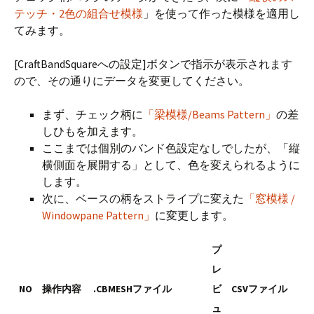
テッチ・2色の組合せ模様
」を使って作った模様を適用し
てみます。
[CraftBandSquareへの設定]ボタンで指示が表示されます
ので、その通りにデータを変更してください。
まず、チェック柄に
「梁模様/Beams Pattern」
の差
しひもを加えます。
ここまでは個別のバンド色設定なしでしたが、「縦
横側面を展開する」として、色を変えられるように
します。
次に、ベースの柄をストライプに変えた
「窓模様 /
Windowpane Pattern」
に変更します。
プ
レ
NO
操作内容
.CBMESHファイル
ビ
CSVファイル
ュ