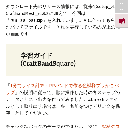
ダウンロード先のリリース情報には、従来のsetup_v1.9.2,
CraftBandMesh_v1.9.2 に加えて、今回は
「
run_all_bat.zip
」を入れています。AIに作ってもらっ
たバッチファイルです。それを実行しているのが上の黒
い画面です。
学習ガイド
(CraftBandSquare)
「
1分でサイズ計算・PPバンドで作る色模様プラかごバ
ッグ
」の説明に従って、順に操作した時の各ステップの
データとリスト出力を作ってみました。.cbmeshファイ
ルとして取り出す場合は、各「名前をつけてリンクを保
存」としてください。
チェック柄バッグのデータができたら、次に「
縦横のス