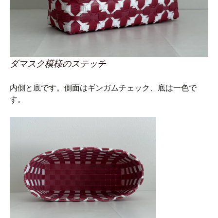
ダマスク模様のステッチ
内側と底です。側面はギンガムチェック、底は一色で
す。