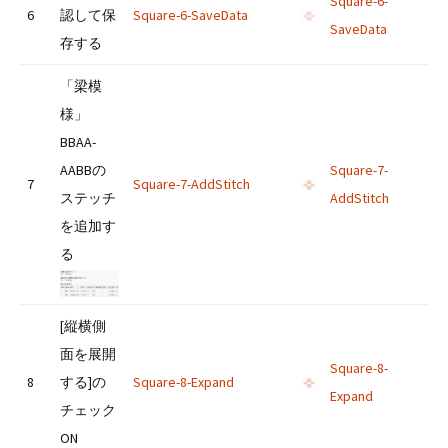
Square-6-
6
認して保
Square-6-SaveData
SaveData
存する
「梁模
様」
BBAA-
AABBの
Square-7-
7
Square-7-AddStitch
ステッチ
AddStitch
を追加す
る
[縦横側
面を展開
Square-8-
8
する]の
Square-8-Expand
Expand
チェック
ON