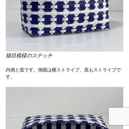
猫目模様のステッチ
内側と底です。側面は横ストライプ、底もストライプで
す。