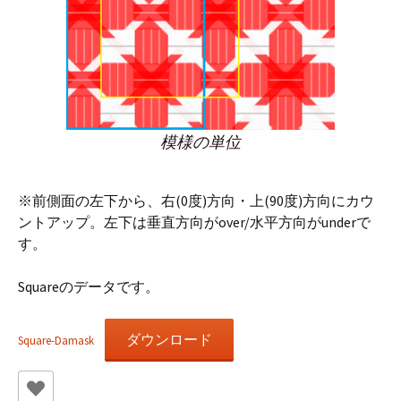
模様の単位
※前側面の左下から、右(0度)方向・上(90度)方向にカウ
ントアップ。左下は垂直方向がover/水平方向がunderで
す。
Squareのデータです。
ダウンロード
Square-Damask