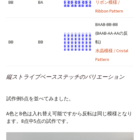
BB
BA
リボン模様 /
Ribbon Pattern
BAAB-BB-BB
(BAAB-AA-AAの反
BB
BB
転)
水晶模様 / Cristal
Pattern
縦ストライプベースステッチのバリエーション
試作例5点を並べてみました。
A色とB色は入れ替え可能ですから反転は同じ模様となり
ます。8点中5点の試作です。