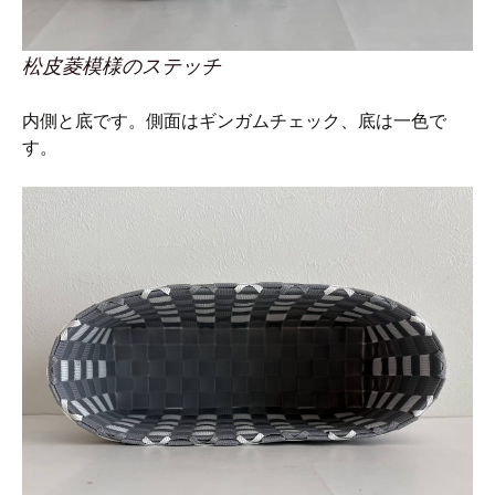
松皮菱模様のステッチ
内側と底です。側面はギンガムチェック、底は一色で
す。