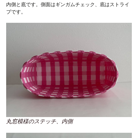
内側と底です。側面はギンガムチェック、底はストライ
プです。
丸窓模様のステッチ、内側