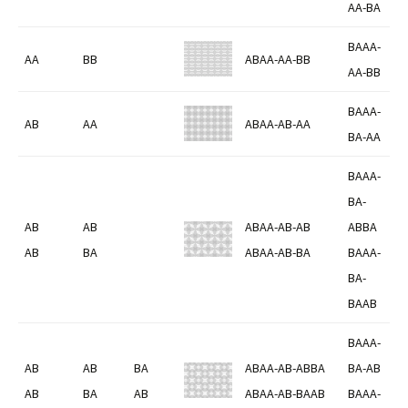
AA-BA
BAAA-
AA
BB
ABAA-AA-BB
AA-BB
BAAA-
AB
AA
ABAA-AB-AA
BA-AA
BAAA-
BA-
AB
AB
ABAA-AB-AB
ABBA
AB
BA
ABAA-AB-BA
BAAA-
BA-
BAAB
BAAA-
AB
AB
BA
ABAA-AB-ABBA
BA-AB
AB
BA
AB
ABAA-AB-BAAB
BAAA-