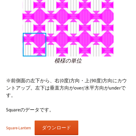
模様の単位
※前側面の左下から、右(0度)方向・上(90度)方向にカウ
ントアップ。左下は垂直方向がover/水平方向がunderで
す。
Squareのデータです。
ダウンロード
Square-Lantern