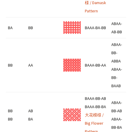
様 / Damask
Pattern
ABAA-
BA
BB
BAAA-BA-BB
AB-BB
ABAA-
BB-
ABBA
BB
AA
BAAA-BB-AA
ABAA-
BB-
BAAB
BAAA-BB-AB
ABAA-
BAAA-BB-BA
BB
AB
BB-AB
大花模様 /
BB
BA
ABAA-
Big Flower
BB-BA
Pattern