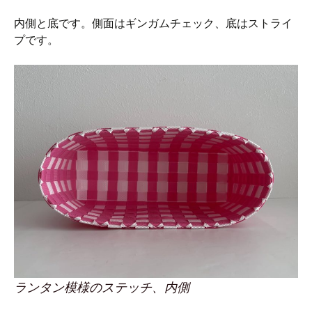
内側と底です。側面はギンガムチェック、底はストライ
プです。
ランタン模様のステッチ、内側