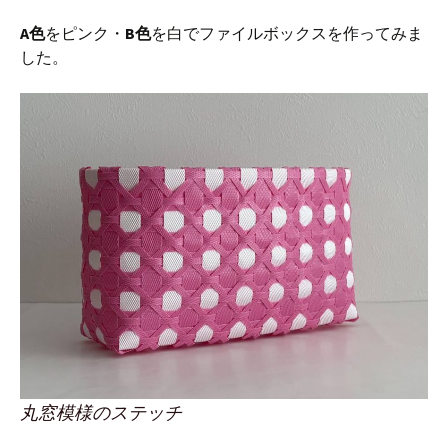
A色
をピンク・
B色
を白でファイルボックスを作ってみま
した。
丸窓模様のステッチ