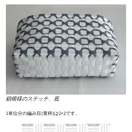
鎖模様のステッチ、底
1単位分の編み目(黄枠)は2×2です。