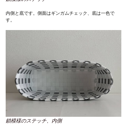
内側と底です。側面はギンガムチェック、底は一色で
す。
鎖模様のステッチ、内側