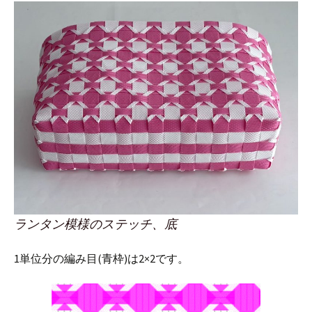
ランタン模様のステッチ、底
1単位分の編み目(青枠)は2×2です。