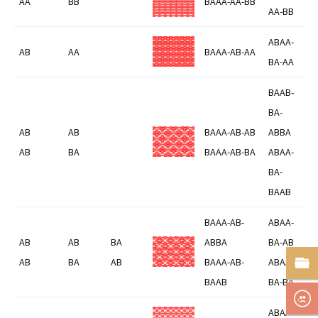
AA
BB
BAAA-AA-BB
AA-BB
ABAA-
AB
AA
BAAA-AB-AA
BA-AA
BAAB-
BA-
AB
AB
BAAA-AB-AB
ABBA
AB
BA
BAAA-AB-BA
ABAA-
BA-
BAAB
BAAA-AB-
ABAA-
AB
AB
BA
ABBA
BA-AB
AB
BA
AB
BAAA-AB-
ABAA-
BAAB
BA-BA
ABAA-