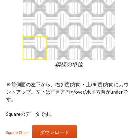
模様の単位
※前側面の左下から、右(0度)方向・上(90度)方向にカウ
ントアップ。左下は垂直方向がover/水平方向がunderで
す。
Squareのデータです。
ダウンロード
Square-Chain