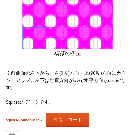
模様の単位
※前側面の左下から、右(0度)方向・上(90度)方向にカウ
ントアップ。左下は垂直方向がover/水平方向がunderで
す。
Squareのデータです。
ダウンロード
Square-RoundWindow