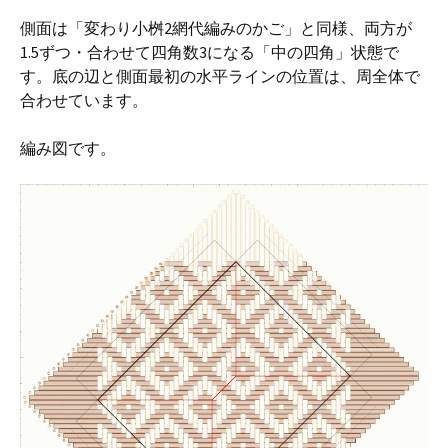
側面は「変わり小桝2網代編みのかご」と同様、両方が
1.5ずつ・合わせて四角数3になる「中の四角」状態で
す。底の辺と側面最初の水平ラインの位置は、周全体で
合わせています。
編み図です。