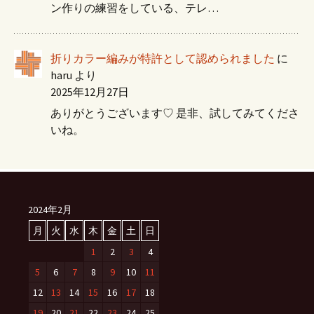
ン作りの練習をしている、テレ…
折りカラー編みが特許として認められました
に
haru
より
2025年12月27日
ありがとうございます♡ 是非、試してみてくださ
いね。
2024年2月
月
火
水
木
金
土
日
1
2
3
4
5
6
7
8
9
10
11
12
13
14
15
16
17
18
19
20
21
22
23
24
25