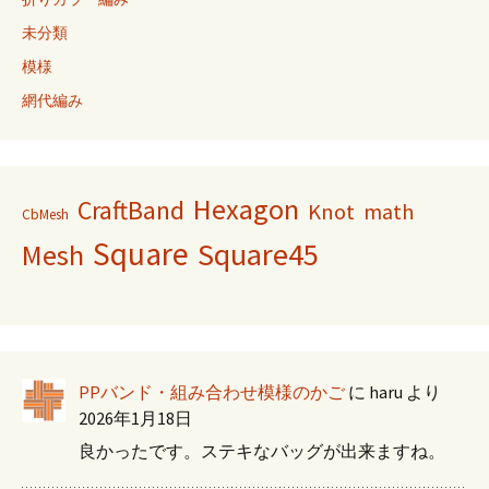
未分類
模様
網代編み
Hexagon
CraftBand
Knot
math
CbMesh
Square
Square45
Mesh
PPバンド・組み合わせ模様のかご
に
haru
より
2026年1月18日
良かったです。ステキなバッグが出来ますね。