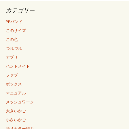
カテゴリー
PPバンド
このサイズ
この色
つれづれ
アプリ
ハンドメイド
ファブ
ボックス
マニュアル
メッシュワーク
大きいかご
小さいかご
折りカラー編み