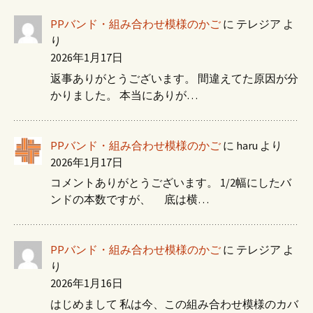
PPバンド・組み合わせ模様のかご
に
テレジア
よ
り
2026年1月17日
返事ありがとうございます。 間違えてた原因が分
かりました。 本当にありが…
PPバンド・組み合わせ模様のかご
に
haru
より
2026年1月17日
コメントありがとうございます。 1/2幅にしたバ
ンドの本数ですが、 底は横…
PPバンド・組み合わせ模様のかご
に
テレジア
よ
り
2026年1月16日
はじめまして 私は今、この組み合わせ模様のカバ