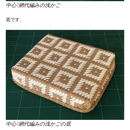
中心7網代編みの浅かご
底です。
中心7網代編みの浅かごの底