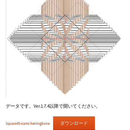
データです。Ver.1.7.4以降で開いてください。
ダウンロード
Square45-nami-herringbone