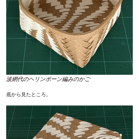
波網代のヘリンボーン編みのかご
底から見たところ。