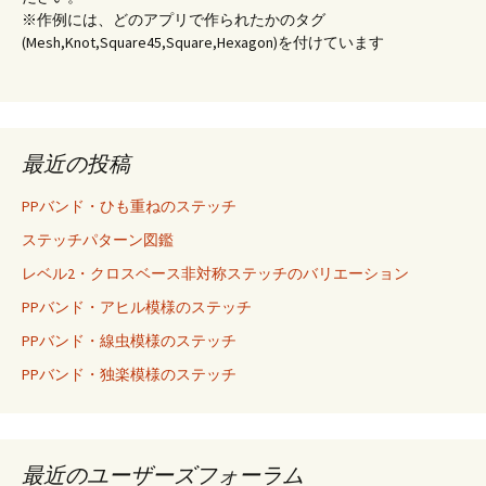
※作例には、どのアプリで作られたかのタグ
(Mesh,Knot,Square45,Square,Hexagon)を付けています
最近の投稿
PPバンド・ひも重ねのステッチ
ステッチパターン図鑑
レベル2・クロスベース非対称ステッチのバリエーション
PPバンド・アヒル模様のステッチ
PPバンド・線虫模様のステッチ
PPバンド・独楽模様のステッチ
最近のユーザーズフォーラム