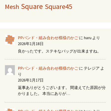
Square
Square45
Mesh
PPバンド・組み合わせ模様のかご
に
haru
より
2026年1月18日
良かったです。ステキなバッグが出来ますね。
PPバンド・組み合わせ模様のかご
に
テレジア
よ
り
2026年1月17日
返事ありがとうございます。 間違えてた原因が分
かりました。 本当にありが…