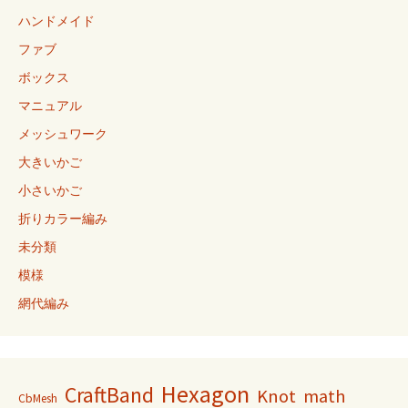
ハンドメイド
ファブ
ボックス
マニュアル
メッシュワーク
大きいかご
小さいかご
折りカラー編み
未分類
模様
網代編み
Hexagon
CraftBand
Knot
math
CbMesh