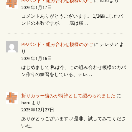
PPバンド・組み合わせ模様のかご
に
haru
より
2026年1月17日
コメントありがとうございます。 1/2幅にしたバ
ンドの本数ですが、 底は横…
PPバンド・組み合わせ模様のかご
に
テレジア
よ
り
2026年1月16日
はじめまして 私は今、この組み合わせ模様のカバ
ン作りの練習をしている、テレ…
折りカラー編みが特許として認められました
に
haru
より
2025年12月27日
ありがとうございます♡ 是非、試してみてくださ
いね。