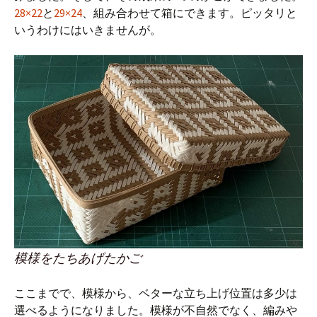
28×22
と
29×24
、組み合わせて箱にできます。ピッタリと
いうわけにはいきませんが。
模様をたちあげたかご
ここまでで、模様から、ベターな立ち上げ位置は多少は
選べるようになりました。模様が不自然でなく、編みや