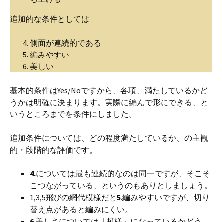
追加的な条件としては
側面が連続的である
編みやすい
美しい
基本的条件はYes/Noですから、各項、満たしているかど
うかは明確に決まります。実際に編んで形にできる、と
いうところまでを条件にしました。
追加条件については、どの程度満たしているか、の主観
的・段階的な評価です。
4.
については最も連続的なのは同一ですが、そこそ
こつながっている、というのもありとしましょう。
1,3,5飛びの網代模様だと
5
.編みやすいですが、切り
替え点があると編みにくい。
6
.美しさについては「模様」になっているかどう