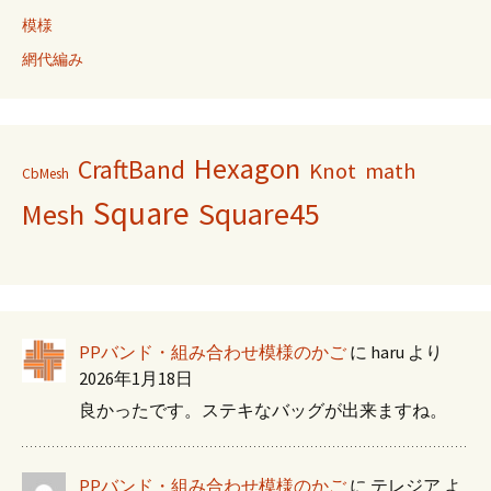
模様
網代編み
Hexagon
CraftBand
Knot
math
CbMesh
Square
Square45
Mesh
PPバンド・組み合わせ模様のかご
に
haru
より
2026年1月18日
良かったです。ステキなバッグが出来ますね。
PPバンド・組み合わせ模様のかご
に
テレジア
よ