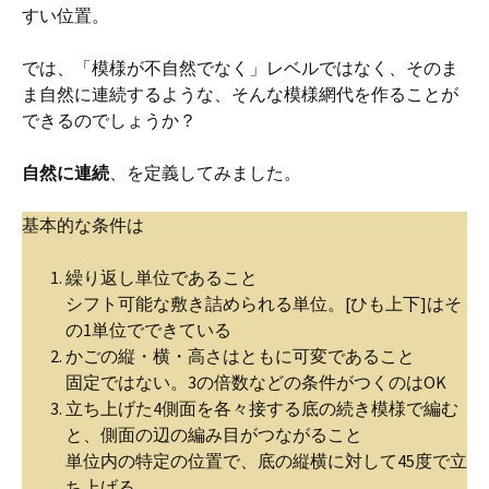
すい位置。
では、「模様が不自然でなく」レベルではなく、そのま
ま自然に連続するような、そんな模様網代を作ることが
できるのでしょうか？
自然に連続
、を定義してみました。
基本的な条件は
繰り返し単位であること
シフト可能な敷き詰められる単位。[ひも上下]はそ
の1単位でできている
かごの縦・横・高さはともに可変であること
固定ではない。3の倍数などの条件がつくのはOK
立ち上げた4側面を各々接する底の続き模様で編む
と、側面の辺の編み目がつながること
単位内の特定の位置で、底の縦横に対して45度で立
ち上げる