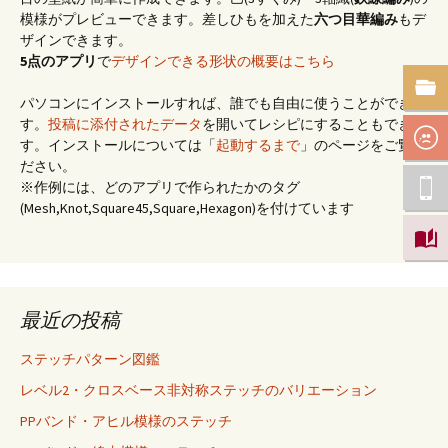
模様がプレビューできます。差しひもを加えた
六つ目華編み
もデ
ザインできます。
5点のアプリ
で
デザインできる形状の概要はこちら
パソコンにインストールすれば、誰でも自由に使うことができま
す。
投稿に添付されたデータ
を開いてレシピにすることもできま
す。インストールについては「
起動するまで
」のページをご覧く
ださい。
※作例には、どのアプリで作られたかのタグ
(Mesh,Knot,Square45,Square,Hexagon)を付けています
最近の投稿
ステッチパターン図鑑
レベル2・クロスベース非対称ステッチのバリエーション
PPバンド・アヒル模様のステッチ